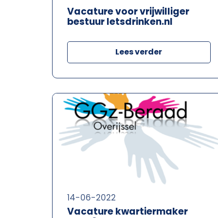
Vacature voor vrijwilliger
bestuur Ietsdrinken.nl
Lees verder
14-06-2022
Vacature kwartiermaker