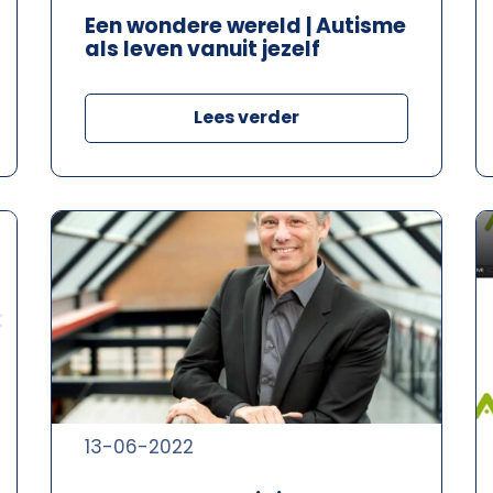
Een wondere wereld | Autisme
als leven vanuit jezelf
Lees verder
13-06-2022