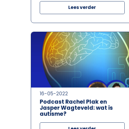
Lees verder
16-05-2022
Podcast Rachel Plak en
Jasper Wagteveld: wat is
autisme?
Lees verder