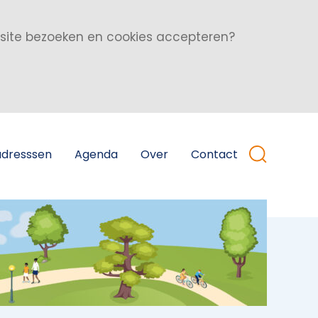
bsite bezoeken en cookies accepteren?
adresssen
Agenda
Over
Contact