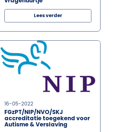
vragenuurtje
Lees verder
16-05-2022
FGzPT/NIP/NVO/SKJ
accreditatie toegekend voor
Autisme & Verslaving