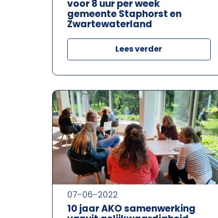
voor 8 uur per week
gemeente Staphorst en
Zwartewaterland
Lees verder
07-06-2022
10 jaar AKO samenwerking