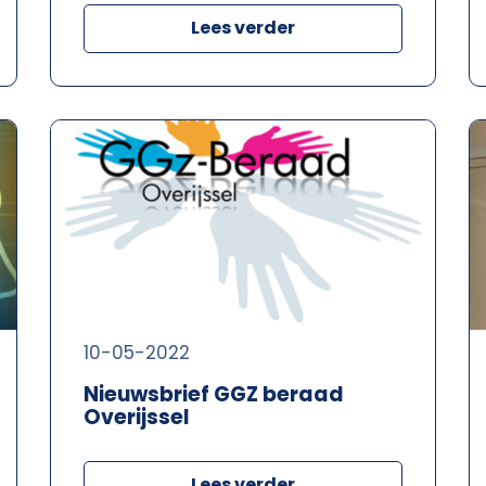
Lees verder
10-05-2022
Nieuwsbrief GGZ beraad
Overijssel
Lees verder