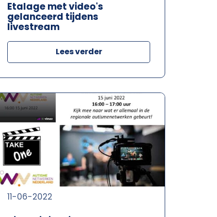
Etalage met video's
gelanceerd tijdens
livestream
Lees verder
11-06-2022