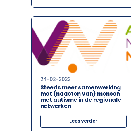
24-02-2022
Steeds meer samenwerking
met (naasten van) mensen
met autisme in de regionale
netwerken
Lees verder