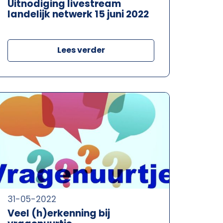
Uitnodiging livestream
landelijk netwerk 15 juni 2022
Lees verder
31-05-2022
Veel (h)erkenning bij