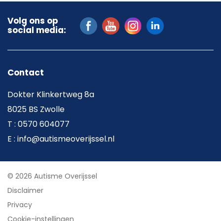
Volg ons op
social media:
Contact
Dokter Klinkertweg 8a
8025 BS Zwolle
T : 0570 604077
E : info@autismeoverijssel.nl
© 2026 Autisme Overijssel
Disclaimer
Privacy
Cookie-instellingen