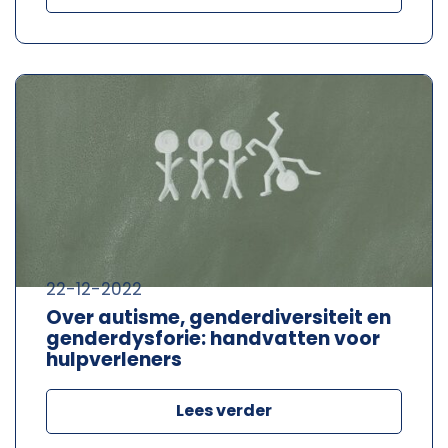
22-12-2022
Over autisme, genderdiversiteit en
genderdysforie: handvatten voor
hulpverleners
Lees verder