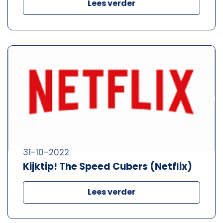
Lees verder
31-10-2022
Kijktip! The Speed Cubers (Netflix)
Lees verder