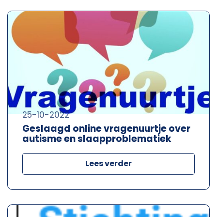
25-10-2022
Geslaagd online vragenuurtje over
autisme en slaapproblematiek
Lees verder