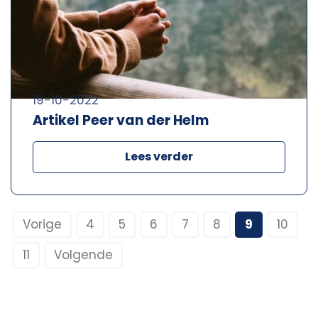
19-10-2022
Artikel Peer van der Helm
Lees verder
Vorige
4
5
6
7
8
9
10
11
Volgende