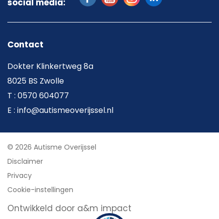
social media:
Contact
Dokter Klinkertweg 8a
8025 BS Zwolle
T : 0570 604077
E : info@autismeoverijssel.nl
© 2026 Autisme Overijssel
Disclaimer
Privacy
Cookie-instellingen
Ontwikkeld door a&m impact