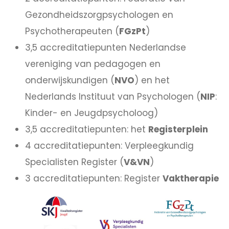
Gezondheidszorgpsychologen en
Psychotherapeuten (
FGzPt
)
3,5 accreditatiepunten Nederlandse
vereniging van pedagogen en
onderwijskundigen (
NVO
) en het
Nederlands Instituut van Psychologen (
NIP
:
Kinder- en Jeugdpsycholoog)
3,5 accreditatiepunten: het
Registerplein
4 accreditatiepunten: Verpleegkundig
Specialisten Register (
V&VN
)
3 accreditatiepunten: Register
Vaktherapie