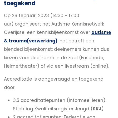
toegekend
Op 28 februari 2023 (14:30 - 17:00
uur) organiseert het Autisme Kennisnetwerk
Overijssel een kennisbijeenkomst over
autisme
& trauma(verwerking)
. Het betreft een
blended bijeenkomst: deelnemers kunnen dus
kiezen voor deelname in de zaal (Enschede,
Helmertheater) of via een livestream (online).
Accreditatie is aangevraagd en toegekend
door:
3,5 accreditatiepunten (informeel leren):
Stichting Kwaliteitsregister Jeugd (
SKJ
)
2 accreditatiepunten: Federatie van