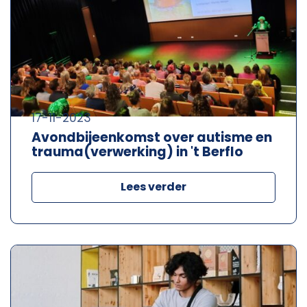
17-11-2023
Avondbijeenkomst over autisme en
trauma(verwerking) in 't Berflo
Lees verder