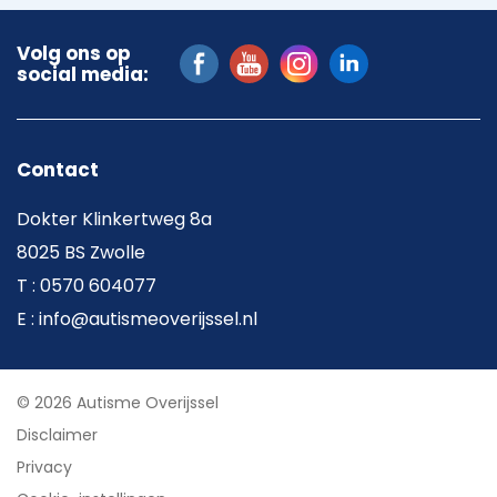
Volg ons op
social media:
Contact
Dokter Klinkertweg 8a
8025 BS Zwolle
T : 0570 604077
E : info@autismeoverijssel.nl
© 2026 Autisme Overijssel
Disclaimer
Privacy