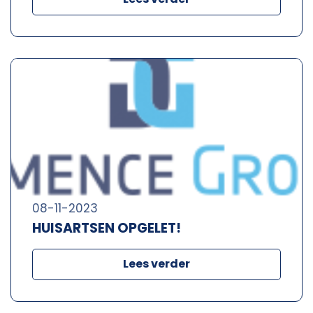
08-11-2023
HUISARTSEN OPGELET!
Lees verder