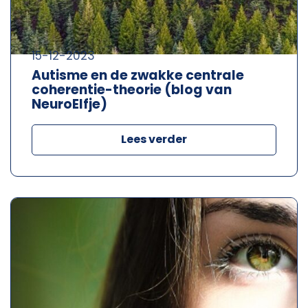
15-12-2023
Autisme en de zwakke centrale
coherentie-theorie (blog van
NeuroElfje)
Lees verder