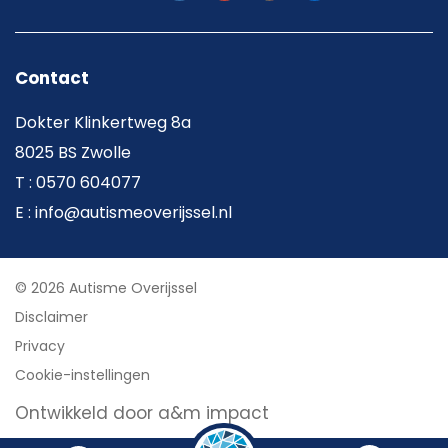
Contact
Dokter Klinkertweg 8a
8025 BS Zwolle
T : 0570 604077
E : info@autismeoverijssel.nl
© 2026 Autisme Overijssel
Disclaimer
Privacy
Cookie-instellingen
Ontwikkeld door a&m impact