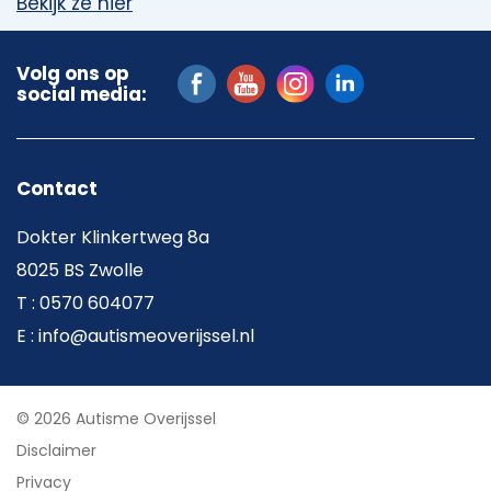
Bekijk ze hier
Volg ons op
social media:
Contact
Dokter Klinkertweg 8a
8025 BS Zwolle
T : 0570 604077
E : info@autismeoverijssel.nl
© 2026 Autisme Overijssel
Disclaimer
Privacy