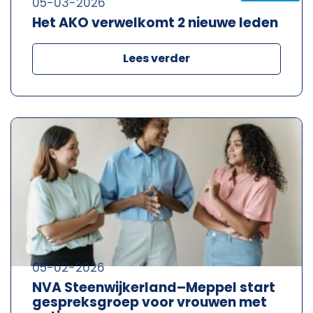
05-03-2026
Het AKO verwelkomt 2 nieuwe leden
Lees verder
05-02-2026
NVA Steenwijkerland–Meppel start
gespreksgroep voor vrouwen met