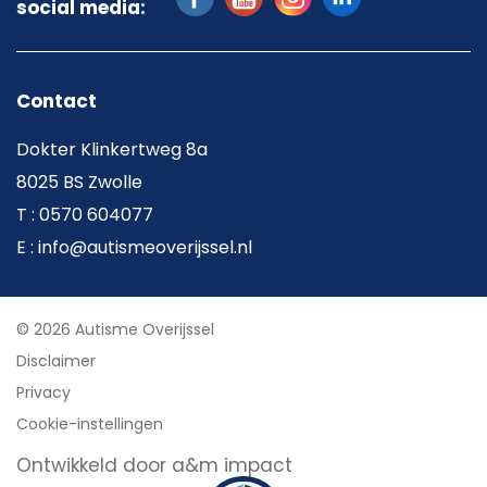
social media:
Contact
Dokter Klinkertweg 8a
8025 BS Zwolle
T : 0570 604077
E : info@autismeoverijssel.nl
© 2026 Autisme Overijssel
Disclaimer
Privacy
Cookie-instellingen
Ontwikkeld door a&m impact