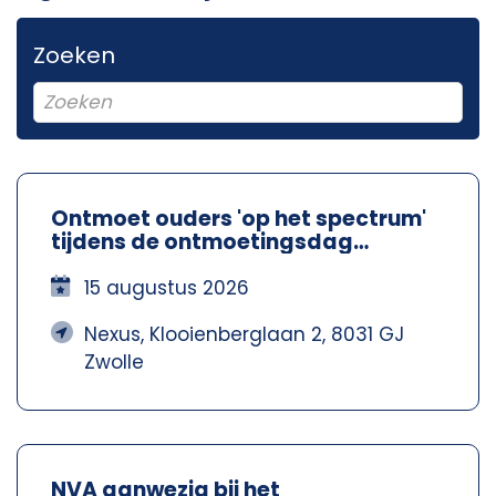
Zoeken
Ontmoet ouders 'op het spectrum'
tijdens de ontmoetingsdag
Spectrum Ouders - Nexus Zwolle
15 augustus 2026
Nexus, Klooienberglaan 2, 8031 GJ
Zwolle
NVA aanwezig bij het