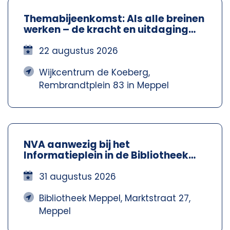
Themabijeenkomst: Als alle breinen
werken – de kracht en uitdaging
van neurodiversiteit – NVA
Steenwijkerland-Meppel
22 augustus 2026
Wijkcentrum de Koeberg,
Rembrandtplein 83 in Meppel
NVA aanwezig bij het
Informatieplein in de Bibliotheek
Meppel – Nva Steenwijkerland-
Meppel
31 augustus 2026
Bibliotheek Meppel, Marktstraat 27,
Meppel