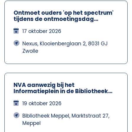
Ontmoet ouders 'op het spectrum'
tijdens de ontmoetingsdag
Spectrum Ouders - Nexus Zwolle
17 oktober 2026
Nexus, Klooienberglaan 2, 8031 GJ
Zwolle
NVA aanwezig bij het
Informatieplein in de Bibliotheek
Meppel – Nva Steenwijkerland-
Meppel
19 oktober 2026
Bibliotheek Meppel, Marktstraat 27,
Meppel