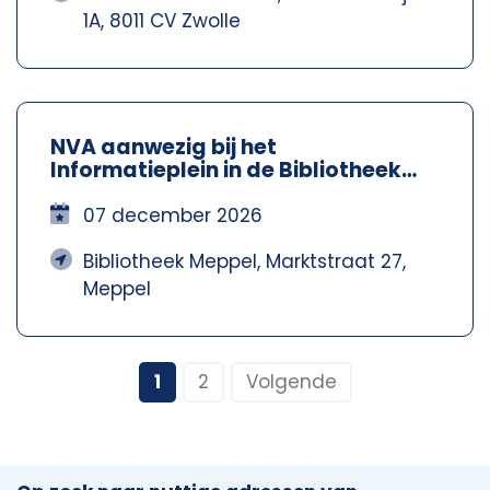
1A, 8011 CV Zwolle
NVA aanwezig bij het
Informatieplein in de Bibliotheek
Meppel – Nva Steenwijkerland-
Meppel
07 december 2026
Bibliotheek Meppel, Marktstraat 27,
Meppel
1
2
Volgende