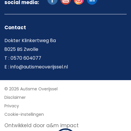
social media:
Contact
Dokter Klinkertweg 8a
8025 BS Zwolle
T : 0570 604077
E : info@autismeoverijssel.nl
© 2026 Autisme Overijssel
Disclaimer
Privacy
Cookie-instellingen
Ontwikkeld door a&m impact