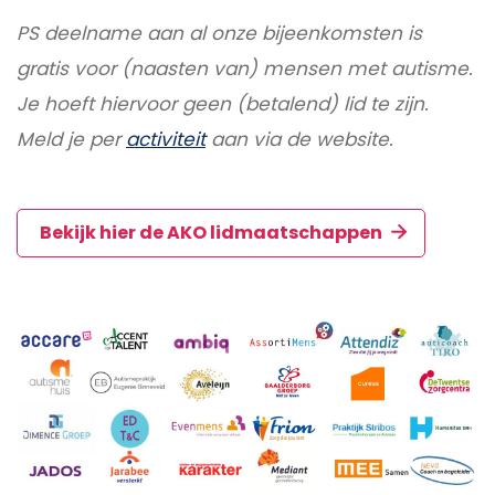
PS deelname aan al onze bijeenkomsten is
gratis voor (naasten van) mensen met autisme.
Je hoeft hiervoor geen (betalend) lid te zijn.
Meld je per
activiteit
aan via de website.
Bekijk hier de AKO lidmaatschappen