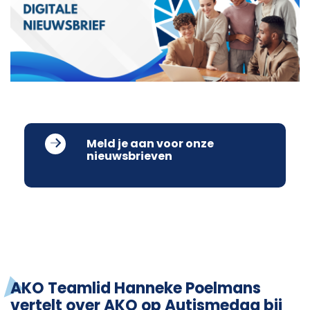
Meld je aan voor onze
nieuwsbrieven
AKO Teamlid Hanneke Poelmans
vertelt over AKO op Autismedag bij