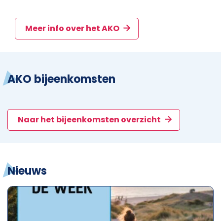
Meer info over het AKO
AKO bijeenkomsten
Naar het bijeenkomsten overzicht
Nieuws