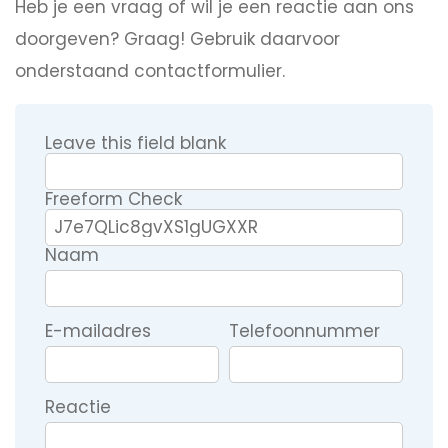
Heb je een vraag of wil je een reactie aan ons
doorgeven? Graag! Gebruik daarvoor
onderstaand contactformulier.
Leave this field blank
Freeform Check
Naam
E-mailadres
Telefoonnummer
Reactie