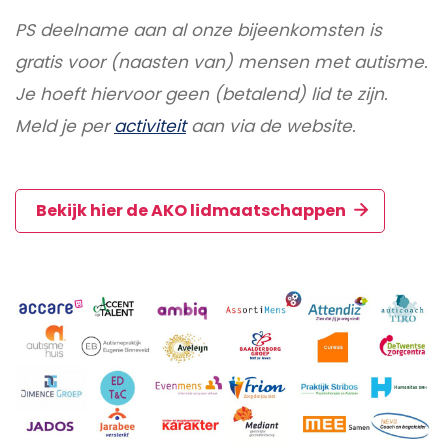
PS deelname aan al onze bijeenkomsten is
gratis voor (naasten van) mensen met autisme.
Je hoeft hiervoor geen (betalend) lid te zijn.
Meld je per
activiteit
aan via de website.
Bekijk hier de AKO lidmaatschappen