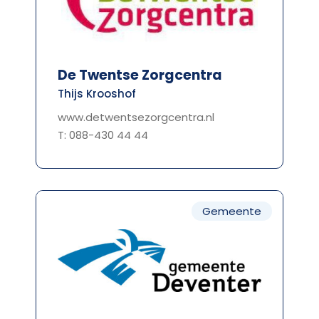
De Twentse Zorgcentra
Thijs Krooshof
www.detwentsezorgcentra.nl
T: 088-430 44 44
Gemeente