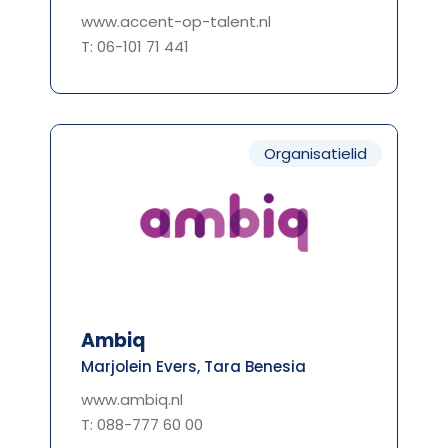
www.accent-op-talent.nl
T: 06-101 71 441
Organisatielid
Ambiq
Marjolein Evers, Tara Benesia
www.ambiq.nl
T: 088-777 60 00