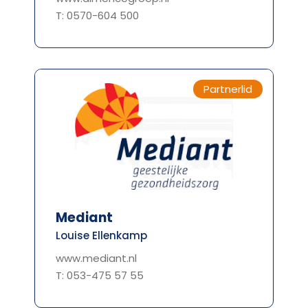
T: 0570-604 500
Partnerlid
Mediant
Louise Ellenkamp
www.mediant.nl
T: 053-475 57 55