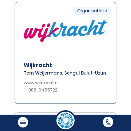
Organisatielid
Wijkracht
Tom Weijermans, Sengul Bulut-Uzun
www.wijkracht.nl
T: 088-9455722
Organisatielid