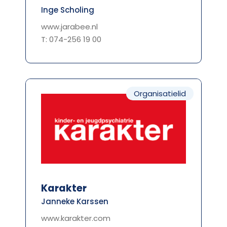
Inge Scholing
www.jarabee.nl
T: 074-256 19 00
Organisatielid
Karakter
Janneke Karssen
www.karakter.com