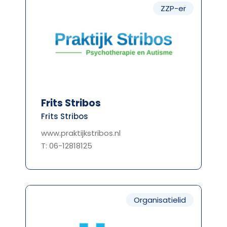
ZZP-er
Frits Stribos
Frits Stribos
www.praktijkstribos.nl
T: 06-12818125
Organisatielid