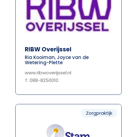
RIBW Overijssel
Ria Kooiman, Joyce van de
Wetering-Plette
www.ribwoverijssel.nl
T: 088-8250010
Zorgpraktijk