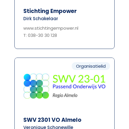
Stichting Empower
Dirk Schakelaar
www.stichtingempower.nl
T: 038-30 30 128
Organisatielid
SWV 2301 VO Almelo
Veronique Schonewille