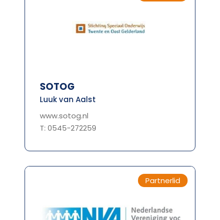
SOTOG
Luuk van Aalst
www.sotog.nl
T: 0545-272259
Partnerlid