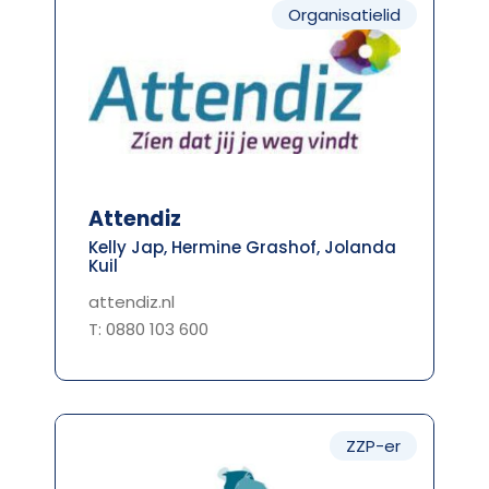
Organisatielid
Attendiz
Kelly Jap, Hermine Grashof, Jolanda
Kuil
attendiz.nl
T: 0880 103 600
ZZP-er