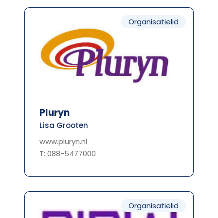
Organisatielid
Pluryn
Lisa Grooten
www.pluryn.nl
T: 088-5477000
Organisatielid