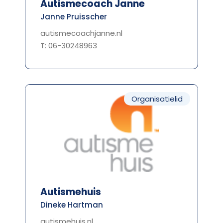
Autismecoach Janne
Janne Pruisscher
autismecoachjanne.nl
T: 06-30248963
Organisatielid
Autismehuis
Dineke Hartman
autismehuis.nl