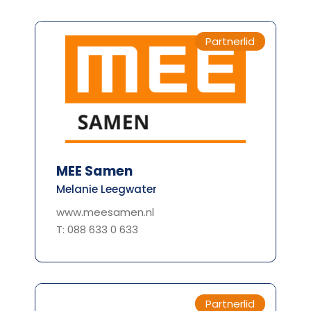
Partnerlid
MEE Samen
Melanie Leegwater
www.meesamen.nl
T: 088 633 0 633
Partnerlid