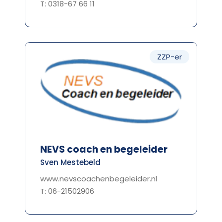
T: 0318-67 66 11
ZZP-er
NEVS coach en begeleider
Sven Mestebeld
www.nevscoachenbegeleider.nl
T: 06-21502906