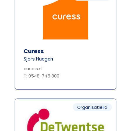
Curess
Sjors Huegen
curess.nl
T: 0548-745 800
Organisatielid