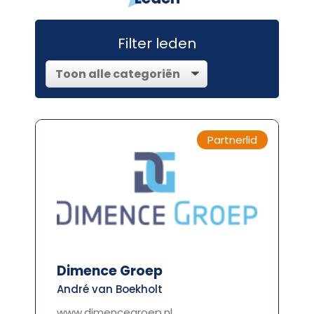
Filter leden
Partnerlid
Dimence Groep
André van Boekholt
www.dimencegroep.nl