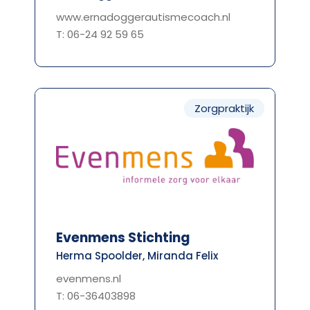
www.ernadoggerautismecoach.nl
T: 06-24 92 59 65
Zorgpraktijk
Evenmens Stichting
Herma Spoolder, Miranda Felix
evenmens.nl
T: 06-36403898