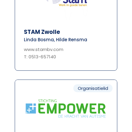
STAM Zwolle
Linda Bosma, Hilde Rensma
www.stambv.com
T: 0513-657140
Organisatielid