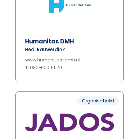
Humanitas DMH
Hedi Rauwerdink
www.humanitas-dmh.nl
T: 030-600 51 70
Organisatielid