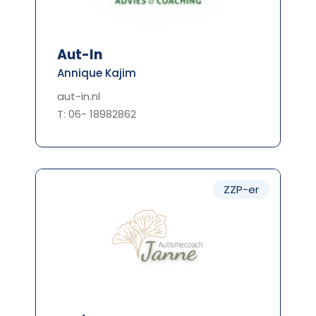
Aut-In
Annique Kajim
aut-in.nl
T: 06- 18982862
ZZP-er