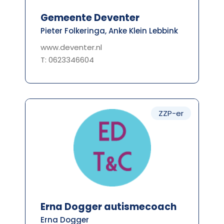
Gemeente Deventer
Pieter Folkeringa, Anke Klein Lebbink
www.deventer.nl
T: 0623346604
ZZP-er
Erna Dogger autismecoach
Erna Dogger