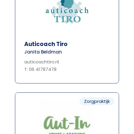
Auticoach Tiro
Janita Beldman
auticoachtiro.nl
T: 06 41787478
Zorgpraktijk