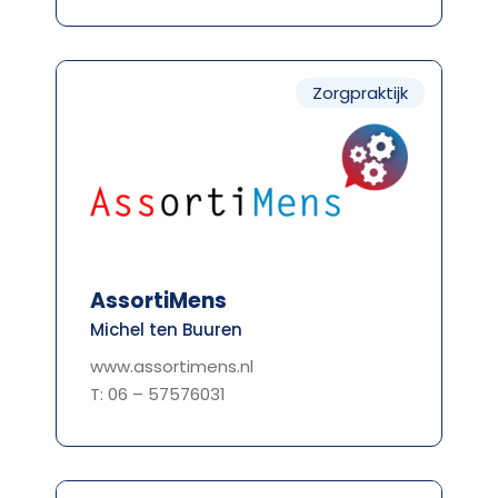
Zorgpraktijk
AssortiMens
Michel ten Buuren
www.assortimens.nl
T: 06 – 57576031