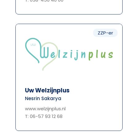
ZZP-er
Uw Welzijnplus
Nesrin Sakarya
www.welzijnplus.nl
T: 06-57 93 12 68