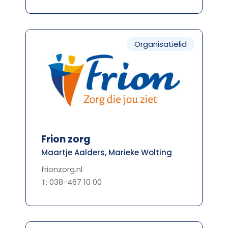
Organisatielid
Frion zorg
Maartje Aalders, Marieke Wolting
frionzorg.nl
T: 038-467 10 00