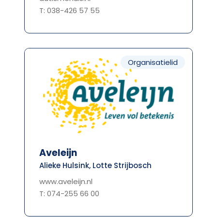
T: 038-426 57 55
Organisatielid
Aveleijn
Alieke Hulsink, Lotte Strijbosch
www.aveleijn.nl
T: 074-255 66 00