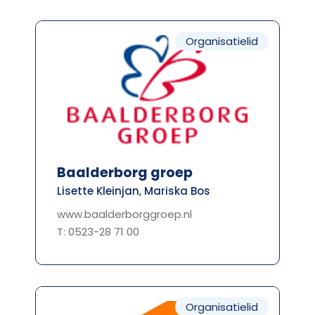
Organisatielid
Baalderborg groep
Lisette Kleinjan, Mariska Bos
www.baalderborggroep.nl
T: 0523-28 71 00
Organisatielid