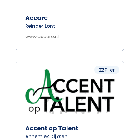
Accare
Reinder Lont
www.accare.nl
ZZP-er
Accent op Talent
Annemiek Dijksen