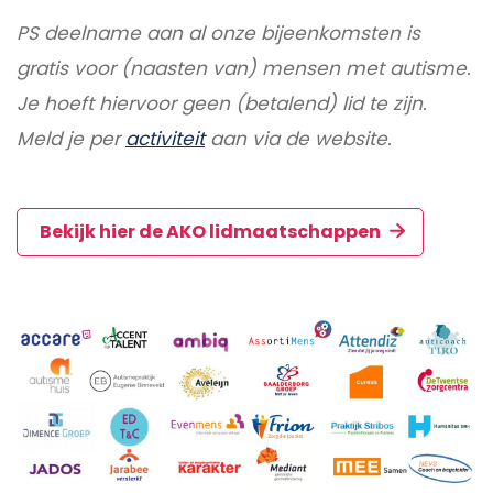
PS deelname aan al onze bijeenkomsten is
gratis voor (naasten van) mensen met autisme.
Je hoeft hiervoor geen (betalend) lid te zijn.
Meld je per
activiteit
aan via de website.
Bekijk hier de AKO lidmaatschappen