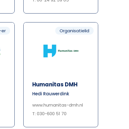
-er
Organisatielid
Humanitas DMH
Hedi Rauwerdink
www.humanitas-dmh.nl
T: 030-600 51 70