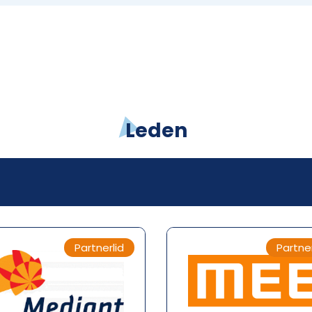
Leden
Partnerlid
Partner