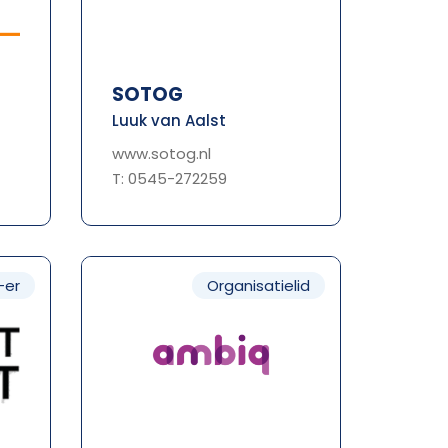
SOTOG
Luuk van Aalst
www.sotog.nl
T: 0545-272259
-er
Organisatielid