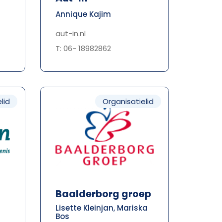
Annique Kajim
aut-in.nl
T: 06- 18982862
lid
Organisatielid
Baalderborg groep
Lisette Kleinjan, Mariska
Bos