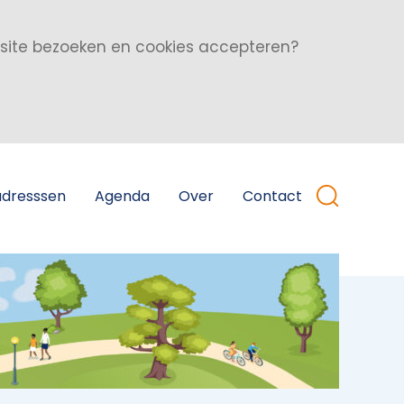
bsite bezoeken en cookies accepteren?
adresssen
Agenda
Over
Contact