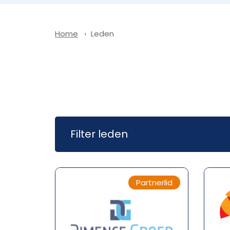
Leden
Home
Filter leden
Partnerlid