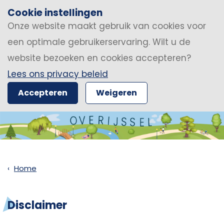
Cookie instellingen
Onze website maakt gebruik van cookies voor
een optimale gebruikerservaring. Wilt u de
website bezoeken en cookies accepteren?
Lees ons privacy beleid
Accepteren
Weigeren
Home
Disclaimer