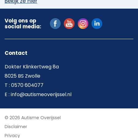
Bekijk ze hier
Volg ons op
social media:
Contact
Dokter Klinkertweg 8a
8025 BS Zwolle
T : 0570 604077
E : info@autismeoverijssel.nl
© 2026 Autisme Overijssel
Disclaimer
Privacy