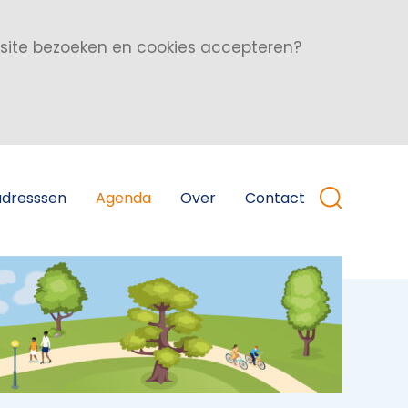
bsite bezoeken en cookies accepteren?
adresssen
Agenda
Over
Contact