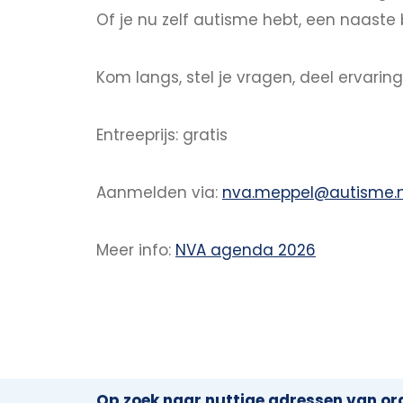
Of je nu zelf autisme hebt, een naaste 
Kom langs, stel je vragen, deel ervari
Entreeprijs: gratis
Aanmelden via:
nva.meppel@autisme.n
Meer info:
NVA agenda 2026
Op zoek naar nuttige adressen van org