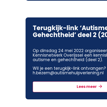
Terugkijk-link ‘Autism
Gehechtheid’ deel 2 (2
Op dinsdag 24 mei 2022 organisee
Kennisnetwerk Overijssel een kenni
autisme en gehechtheid (deel 2).
Wil je een terugkijk-link ontvangen?
h.bezem@autismehulpverlening.nl
Lees meer