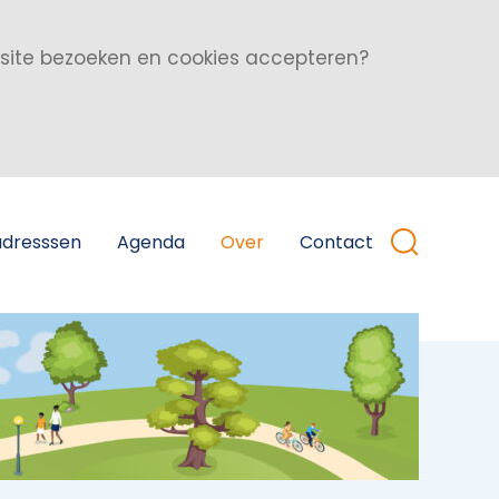
bsite bezoeken en cookies accepteren?
adresssen
Agenda
Over
Contact