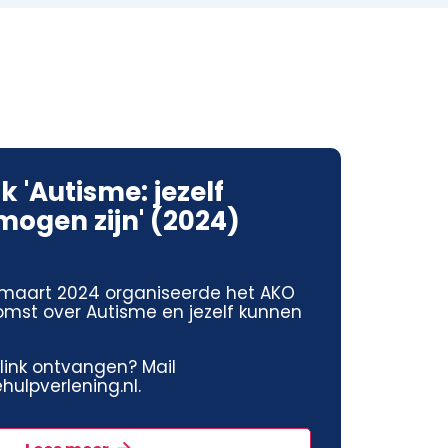
k 'Autisme: jezelf
ogen zijn' (2024)
maart 2024 organiseerde het AKO
omst over Autisme en jezelf kunnen
jklink ontvangen? Mail
ulpverlening.nl.