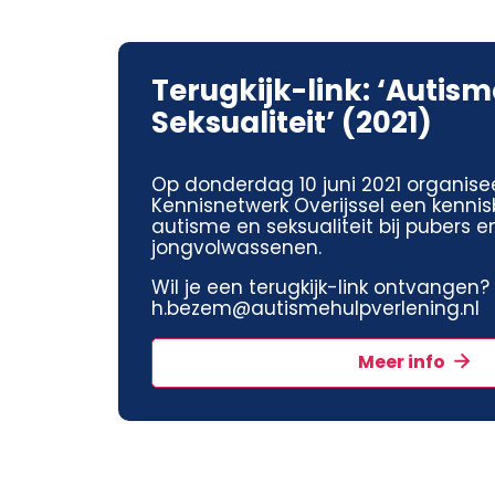
Terugkijk-link: ‘Autism
Seksualiteit’ (2021)
Op donderdag 10 juni 2021 organise
Kennisnetwerk Overijssel een kenni
autisme en seksualiteit bij pubers e
jongvolwassenen.
Wil je een terugkijk-link ontvangen?
h.bezem@autismehulpverlening.nl
Meer info