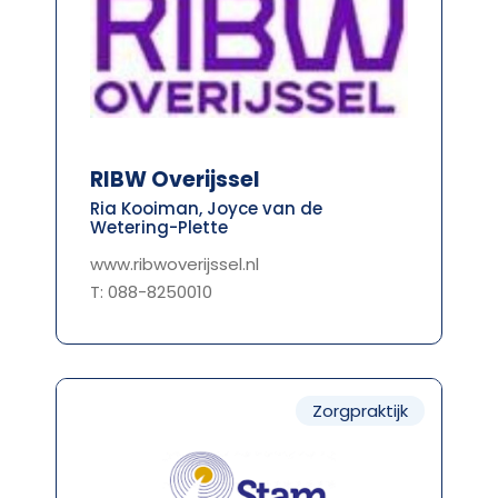
RIBW Overijssel
Ria Kooiman, Joyce van de
Wetering-Plette
www.ribwoverijssel.nl
T: 088-8250010
Zorgpraktijk