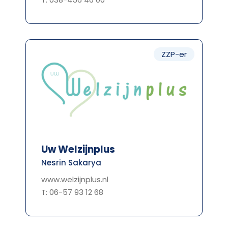
ZZP-er
Uw Welzijnplus
Nesrin Sakarya
www.welzijnplus.nl
T: 06-57 93 12 68