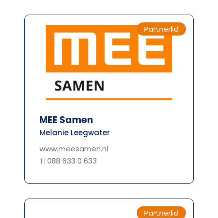
Partnerlid
MEE Samen
Melanie Leegwater
www.meesamen.nl
T: 088 633 0 633
Partnerlid