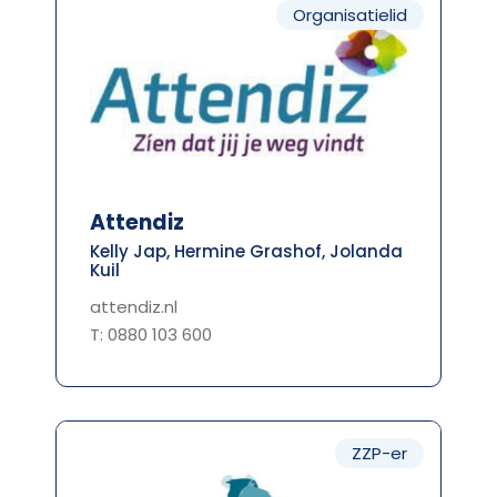
Organisatielid
Attendiz
Kelly Jap, Hermine Grashof, Jolanda
Kuil
attendiz.nl
T: 0880 103 600
ZZP-er