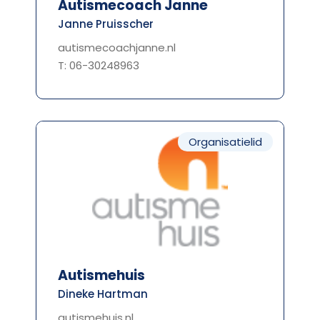
Autismecoach Janne
Janne Pruisscher
autismecoachjanne.nl
T: 06-30248963
Organisatielid
Autismehuis
Dineke Hartman
autismehuis.nl