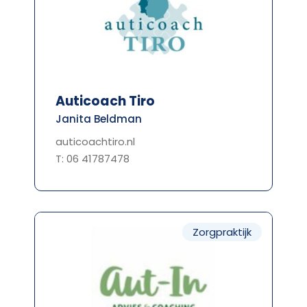
Auticoach Tiro
Janita Beldman
auticoachtiro.nl
T: 06 41787478
Zorgpraktijk