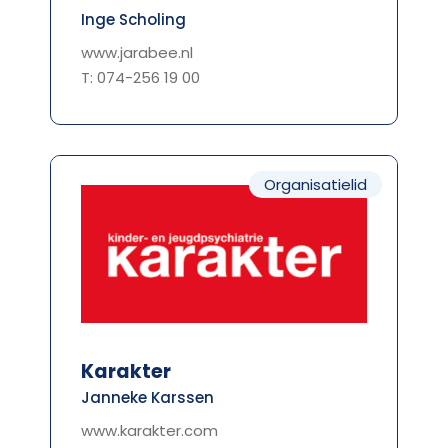
Inge Scholing
www.jarabee.nl
T: 074-256 19 00
Organisatielid
Karakter
Janneke Karssen
www.karakter.com