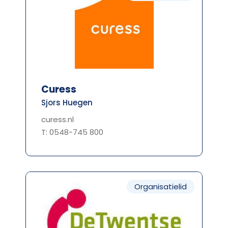
Curess
Sjors Huegen
curess.nl
T: 0548-745 800
Organisatielid