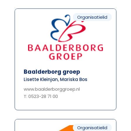
Organisatielid
Baalderborg groep
Lisette Kleinjan, Mariska Bos
www.baalderborggroep.nl
T: 0523-28 71 00
Organisatielid