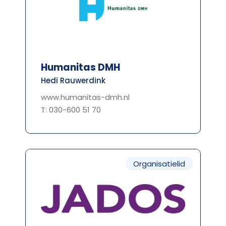
Humanitas DMH
Hedi Rauwerdink
www.humanitas-dmh.nl
T: 030-600 51 70
Organisatielid