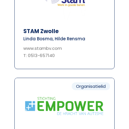
STAM Zwolle
Linda Bosma, Hilde Rensma
www.stambv.com
T: 0513-657140
Organisatielid