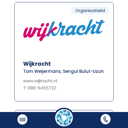
Organisatielid
Wijkracht
Tom Weijermans, Sengul Bulut-Uzun
www.wijkracht.nl
T: 088-9455722
Organisatielid