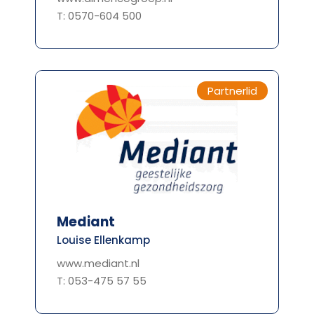
T: 0570-604 500
Partnerlid
Mediant
Louise Ellenkamp
www.mediant.nl
T: 053-475 57 55