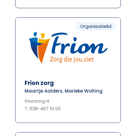
Organisatielid
Frion zorg
Maartje Aalders, Marieke Wolting
frionzorg.nl
T: 038-467 10 00