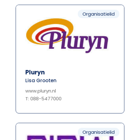
Organisatielid
Pluryn
Lisa Grooten
www.pluryn.nl
T: 088-5477000
Organisatielid