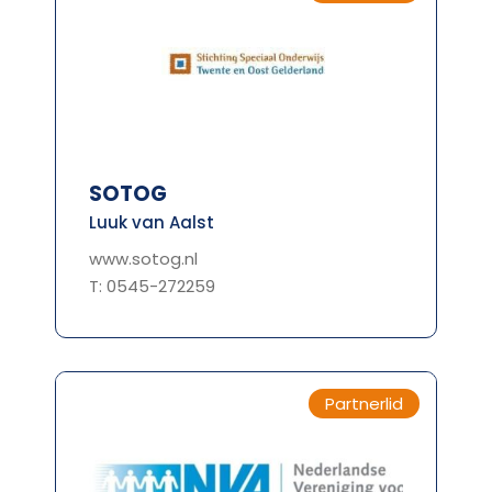
SOTOG
Luuk van Aalst
www.sotog.nl
T: 0545-272259
Partnerlid