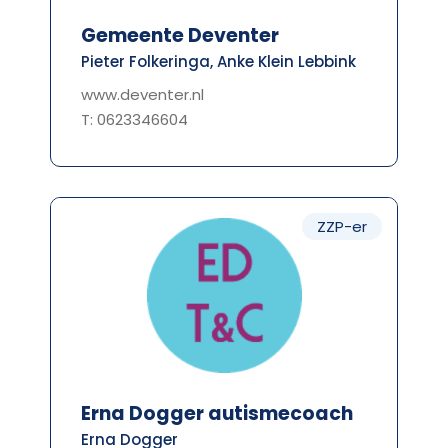
Gemeente Deventer
Pieter Folkeringa, Anke Klein Lebbink
www.deventer.nl
T: 0623346604
ZZP-er
Erna Dogger autismecoach
Erna Dogger