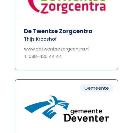
De Twentse Zorgcentra
Thijs Krooshof
www.detwentsezorgcentra.nl
T: 088-430 44 44
Gemeente