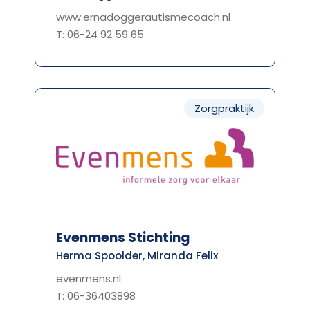
www.ernadoggerautismecoach.nl
T: 06-24 92 59 65
Zorgpraktijk
Evenmens Stichting
Herma Spoolder, Miranda Felix
evenmens.nl
T: 06-36403898