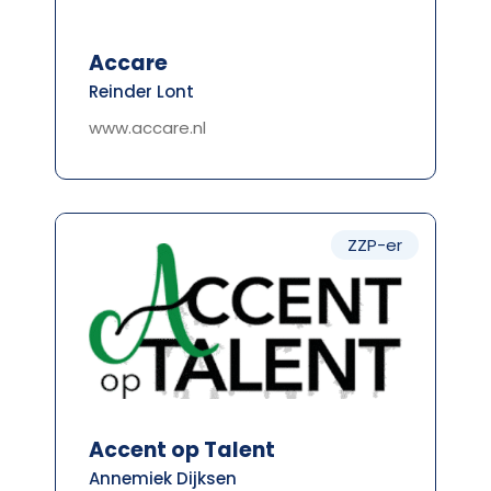
Accare
Reinder Lont
www.accare.nl
ZZP-er
Accent op Talent
Annemiek Dijksen