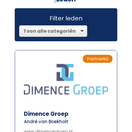
Filter leden
Partnerlid
Dimence Groep
André van Boekholt
www.dimencegroep.nl