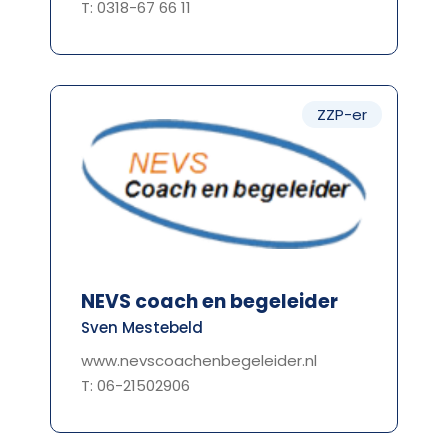
T: 0318-67 66 11
ZZP-er
NEVS coach en begeleider
Sven Mestebeld
www.nevscoachenbegeleider.nl
T: 06-21502906