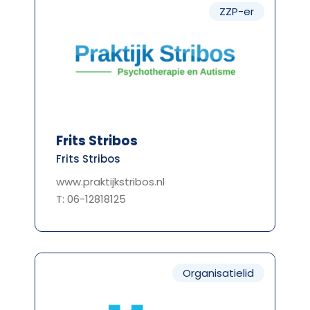
ZZP-er
Frits Stribos
Frits Stribos
www.praktijkstribos.nl
T: 06-12818125
Organisatielid