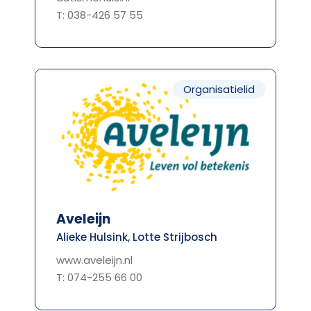
T: 038-426 57 55
Organisatielid
Aveleijn
Alieke Hulsink, Lotte Strijbosch
www.aveleijn.nl
T: 074-255 66 00