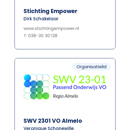
Stichting Empower
Dirk Schakelaar
www.stichtingempower.nl
T: 038-30 30 128
Organisatielid
SWV 2301 VO Almelo
Veronique Schonewille