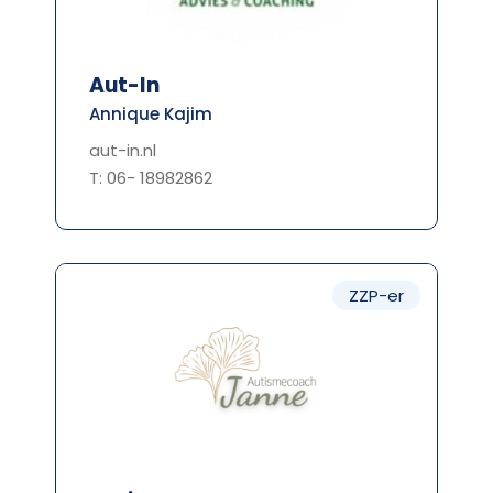
Aut-In
Annique Kajim
aut-in.nl
T: 06- 18982862
ZZP-er