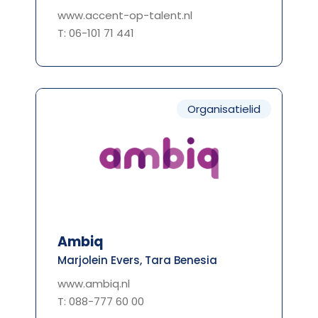
www.accent-op-talent.nl
T: 06-101 71 441
Organisatielid
Ambiq
Marjolein Evers, Tara Benesia
www.ambiq.nl
T: 088-777 60 00