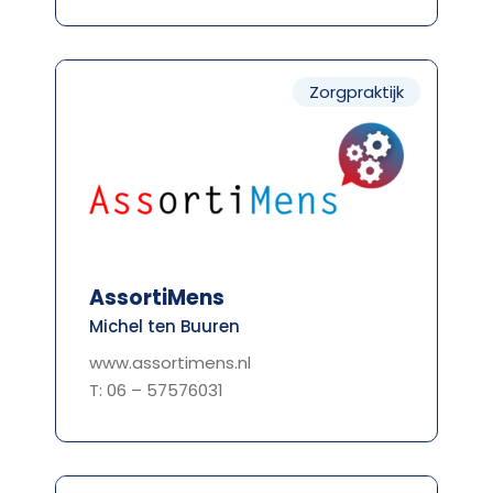
Zorgpraktijk
AssortiMens
Michel ten Buuren
www.assortimens.nl
T: 06 – 57576031