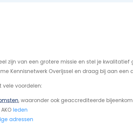
eel zijn van een grotere missie en stel je kwalitati
sme Kennisnetwerk Overijssel en draag bij aan een a
 vele voordelen:
komsten
, waaronder ook geaccrediteerde bijeenkom
t AKO
leden
tige adressen