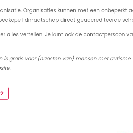
 organisatie. Organisaties kunnen met een onbeper
ef goedkope lidmaatschap direct geaccrediteerde sch
er alles vertellen. Je kunt ook de contactpersoon v
is gratis voor (naasten van) mensen met autisme. J
site.