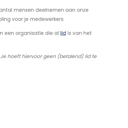
kt aantal mensen deelnemen aan onze
oling voor je medewerkers.
an een organisatie die al
lid
is van het
e hoeft hiervoor geen (betalend) lid te