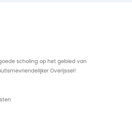
ef goede scholing op het gebied van
utismevriendelijker Overijssel!
sten