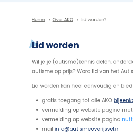
Over AKO
Lid worden?
Home
Lid worden
Wil je je (autisme)kennis delen, onderd
autisme op prijs? Word lid van het Auti
Lid worden kan heel eenvoudig en biedt
gratis toegang tot alle AKO
bijeen
vermelding op website pagina me
vermelding op website pagina
nut
mail
info@autismeoverijssel.nl