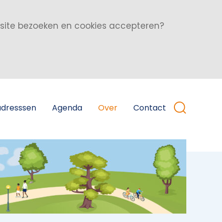
bsite bezoeken en cookies accepteren?
adresssen
Agenda
Over
Contact