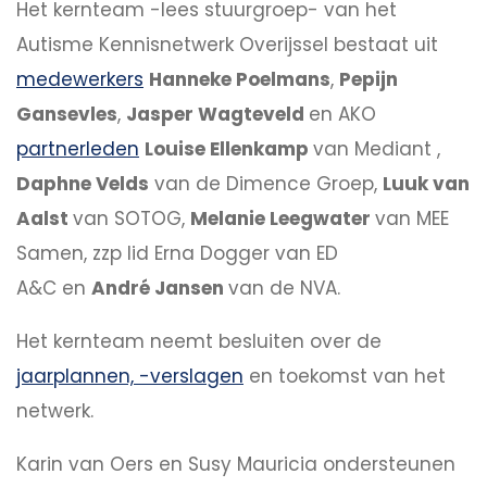
Het kernteam -lees stuurgroep- van het
Autisme Kennisnetwerk Overijssel bestaat uit
medewerkers
Hanneke Poelmans
,
Pepijn
Gansevles
,
Jasper Wagteveld
en AKO
partnerleden
Louise Ellenkamp
van Mediant ,
Daphne Velds
van de Dimence Groep,
Luuk van
Aalst
van SOTOG,
Melanie Leegwater
van MEE
Samen, zzp lid Erna Dogger van ED
A&C en
André Jansen
van de NVA.
Het kernteam neemt besluiten over de
jaarplannen, -verslagen
en toekomst van het
netwerk.
Karin van Oers en Susy Mauricia ondersteunen