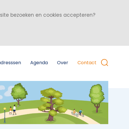
bsite bezoeken en cookies accepteren?
adresssen
Agenda
Over
Contact