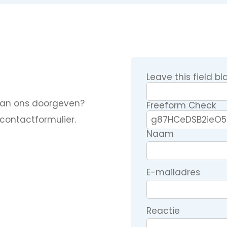
Leave this field bl
 aan ons doorgeven?
Freeform Check
contactformulier.
Naam
E-mailadres
Reactie