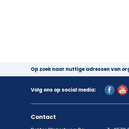
Op zoek naar nuttige adressen van org
Volg ons op social media:
Contact