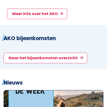
Meer info over het AKO
AKO bijeenkomsten
Naar het bijeenkomsten overzicht
Nieuws