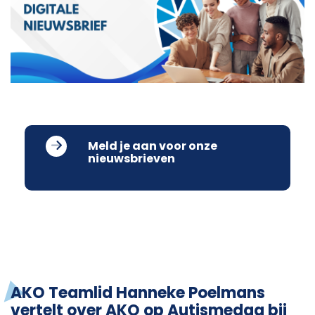
Meld je aan voor onze
nieuwsbrieven
AKO Teamlid Hanneke Poelmans
vertelt over AKO op Autismedag bij