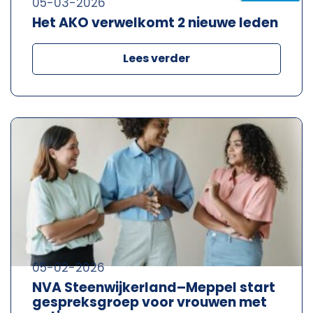
05-03-2026
Het AKO verwelkomt 2 nieuwe leden
Lees verder
05-02-2026
NVA Steenwijkerland–Meppel start
gespreksgroep voor vrouwen met