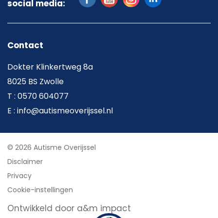
social media:
Contact
Dokter Klinkertweg 8a
8025 BS Zwolle
T : 0570 604077
E : info@autismeoverijssel.nl
© 2026 Autisme Overijssel
Disclaimer
Privacy
Cookie-instellingen
Ontwikkeld door a&m impact