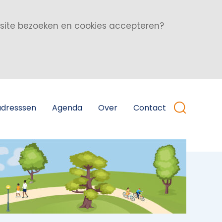
bsite bezoeken en cookies accepteren?
adresssen
Agenda
Over
Contact