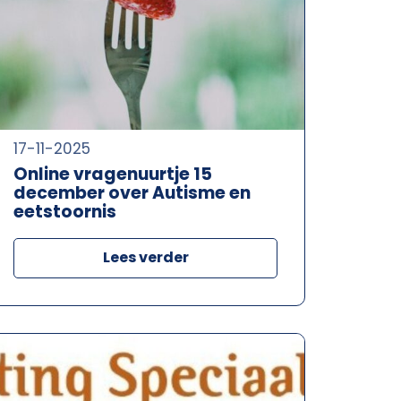
17-11-2025
Online vragenuurtje 15
december over Autisme en
eetstoornis
Lees verder