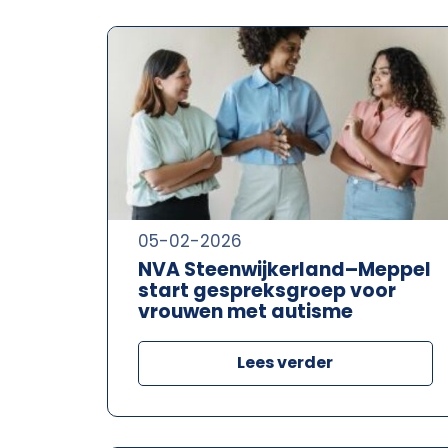
05-02-2026
NVA Steenwijkerland–Meppel
start gespreksgroep voor
vrouwen met autisme
Lees verder