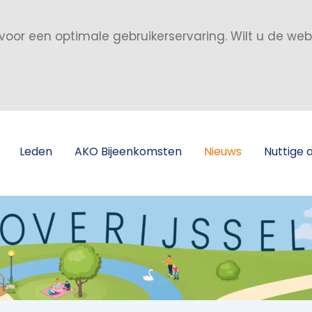
voor een optimale gebruikerservaring. Wilt u de we
Leden
AKO Bijeenkomsten
Nieuws
Nuttige 