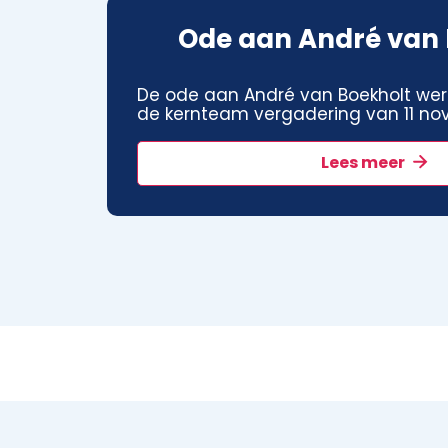
Ode aan André van 
De ode aan André van Boekholt wer
de kernteam vergadering van 11 no
Lees meer