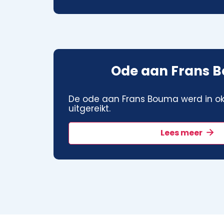
Ode aan Frans 
De ode aan Frans Bouma werd in ok
uitgereikt.
Lees meer