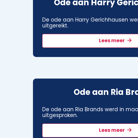
Ode aan Harry Geri
De ode aan Harry Gerichhausen wer
uitgereikt.
Lees meer
Ode aan Ria Br
De ode aan Ria Brands werd in maa
uitgesproken.
Lees meer