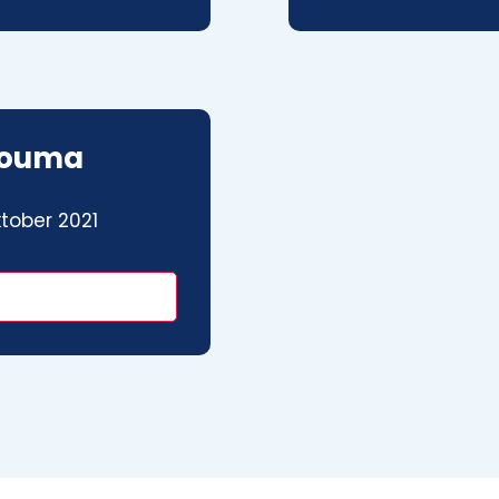
Bouma
tober 2021