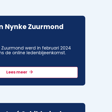
n Nynke Zuurmond
 Zuurmond werd in februari 2024
ns de online ledenbijeenkomst.
Lees meer