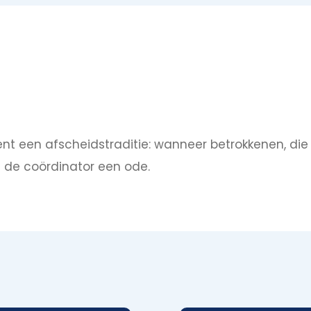
nt een afscheidstraditie: wanneer betrokkenen, die l
ft de coördinator een ode.