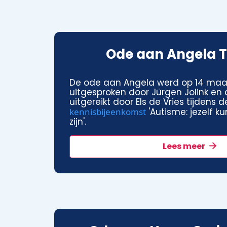
Ode aan Angela T
De ode aan Angela werd op 14 maa
uitgesproken door Jürgen Jolink en
uitgereikt door Els de Vries tijdens 
kennisbijeenkomst
'Autisme: jezelf 
zijn'.
Lees meer