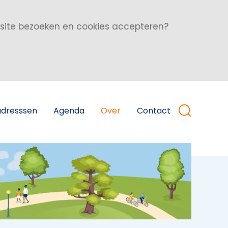
bsite bezoeken en cookies accepteren?
adresssen
Agenda
Over
Contact