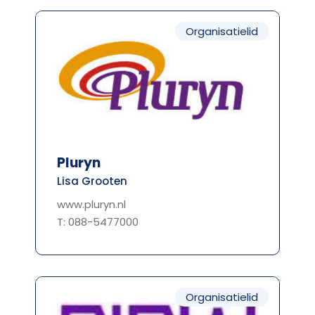
Organisatielid
Pluryn
Lisa Grooten
www.pluryn.nl
T: 088-5477000
Organisatielid