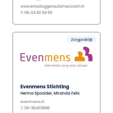
www.ernadoggerautismecoach.nl
T: 06-24 92 59 65
Zorgpraktijk
Evenmens Stichting
Herma Spoolder, Miranda Felix
evenmens.nl
T: 06-36403898