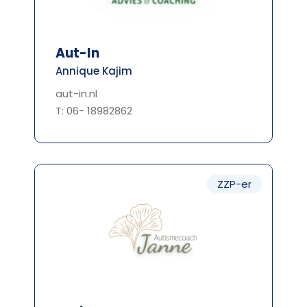
Aut-In
Annique Kajim
aut-in.nl
T: 06- 18982862
ZZP-er