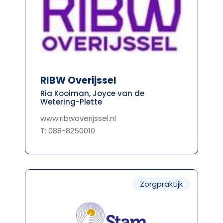
RIBW Overijssel
Ria Kooiman, Joyce van de
Wetering-Plette
www.ribwoverijssel.nl
T: 088-8250010
Zorgpraktijk