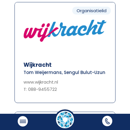
Organisatielid
Wijkracht
Tom Weijermans, Sengul Bulut-Uzun
www.wijkracht.nl
T: 088-9455722
Organisatielid