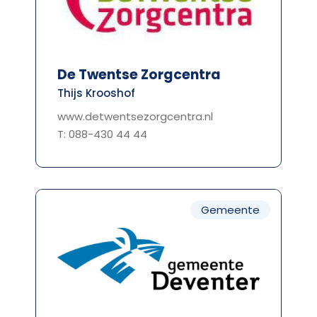
De Twentse Zorgcentra
Thijs Krooshof
www.detwentsezorgcentra.nl
T: 088-430 44 44
Gemeente