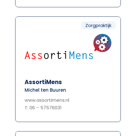
Zorgpraktijk
AssortiMens
Michel ten Buuren
www.assortimens.nl
T: 06 – 57576031