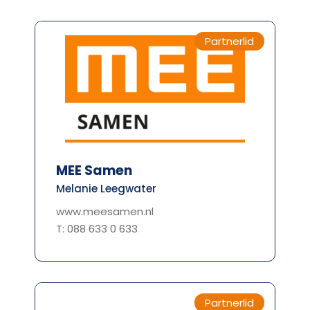
Partnerlid
MEE Samen
Melanie Leegwater
www.meesamen.nl
T: 088 633 0 633
Partnerlid