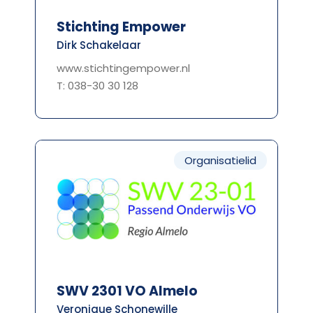
Stichting Empower
Dirk Schakelaar
www.stichtingempower.nl
T: 038-30 30 128
Organisatielid
SWV 2301 VO Almelo
Veronique Schonewille