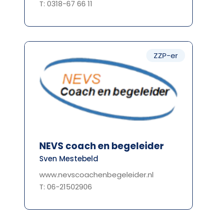
T: 0318-67 66 11
ZZP-er
NEVS coach en begeleider
Sven Mestebeld
www.nevscoachenbegeleider.nl
T: 06-21502906