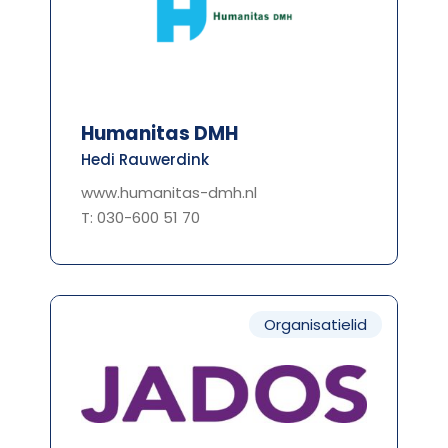
Humanitas DMH
Hedi Rauwerdink
www.humanitas-dmh.nl
T: 030-600 51 70
Organisatielid