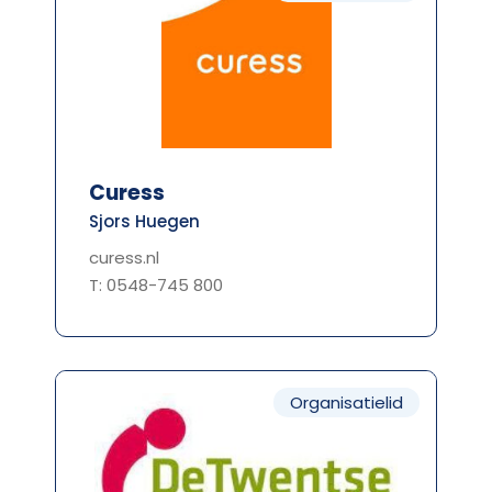
Curess
Sjors Huegen
curess.nl
T: 0548-745 800
Organisatielid