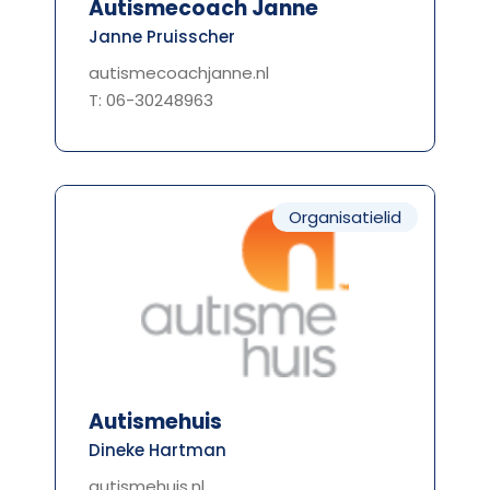
Autismecoach Janne
Janne Pruisscher
autismecoachjanne.nl
T: 06-30248963
Organisatielid
Autismehuis
Dineke Hartman
autismehuis.nl