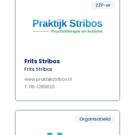
ZZP-er
Frits Stribos
Frits Stribos
www.praktijkstribos.nl
T: 06-12818125
Organisatielid