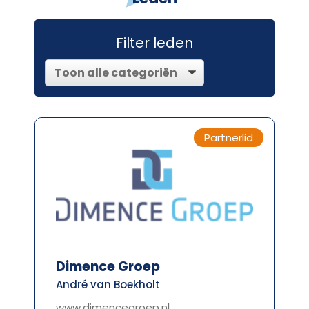
Filter leden
Partnerlid
Dimence Groep
André van Boekholt
www.dimencegroep.nl