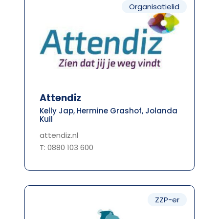
Organisatielid
Attendiz
Kelly Jap, Hermine Grashof, Jolanda
Kuil
attendiz.nl
T: 0880 103 600
ZZP-er