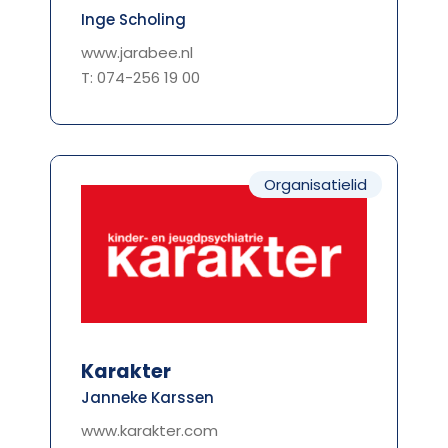
Inge Scholing
www.jarabee.nl
T: 074-256 19 00
Organisatielid
Karakter
Janneke Karssen
www.karakter.com