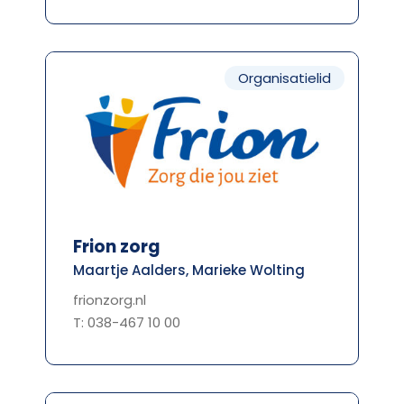
Organisatielid
Frion zorg
Maartje Aalders, Marieke Wolting
frionzorg.nl
T: 038-467 10 00