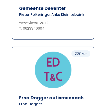
Gemeente Deventer
Pieter Folkeringa, Anke Klein Lebbink
www.deventer.nl
T: 0623346604
ZZP-er
Erna Dogger autismecoach
Erna Dogger