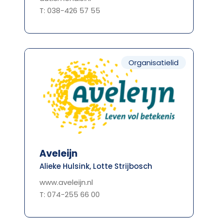
T: 038-426 57 55
Organisatielid
Aveleijn
Alieke Hulsink, Lotte Strijbosch
www.aveleijn.nl
T: 074-255 66 00