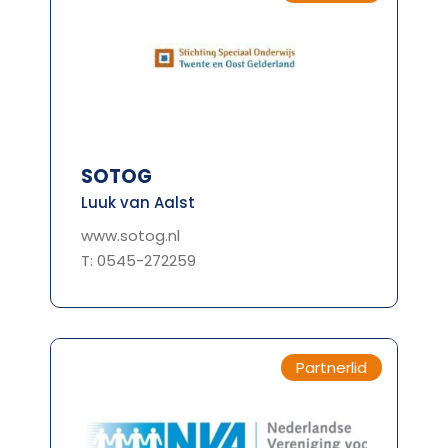
SOTOG
Luuk van Aalst
www.sotog.nl
T: 0545-272259
Partnerlid