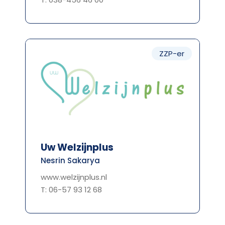
ZZP-er
Uw Welzijnplus
Nesrin Sakarya
www.welzijnplus.nl
T: 06-57 93 12 68