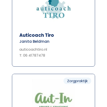
Auticoach Tiro
Janita Beldman
auticoachtiro.nl
T: 06 41787478
Zorgpraktijk