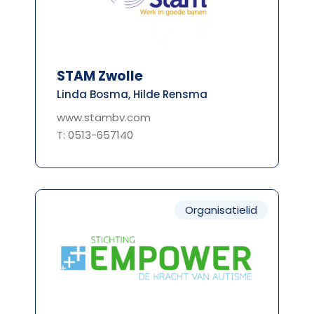
STAM Zwolle
Linda Bosma, Hilde Rensma
www.stambv.com
T: 0513-657140
Organisatielid