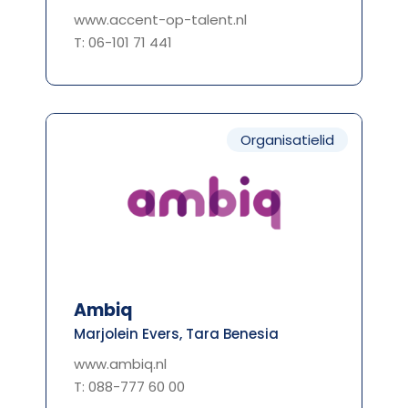
www.accent-op-talent.nl
T: 06-101 71 441
Organisatielid
Ambiq
Marjolein Evers, Tara Benesia
www.ambiq.nl
T: 088-777 60 00