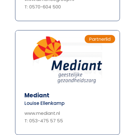
T: 0570-604 500
Partnerlid
Mediant
Louise Ellenkamp
www.mediant.nl
T: 053-475 57 55