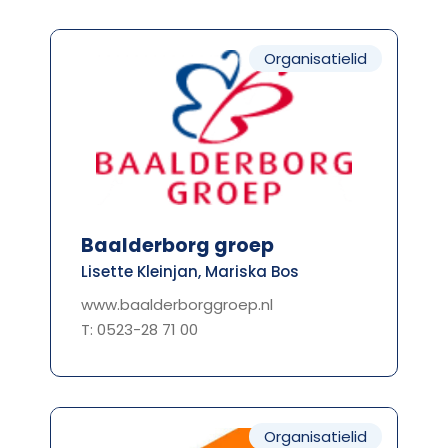
Organisatielid
Baalderborg groep
Lisette Kleinjan, Mariska Bos
www.baalderborggroep.nl
T: 0523-28 71 00
Organisatielid