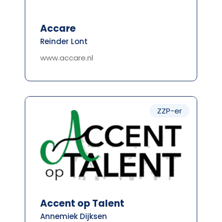
Accare
Reinder Lont
www.accare.nl
ZZP-er
Accent op Talent
Annemiek Dijksen