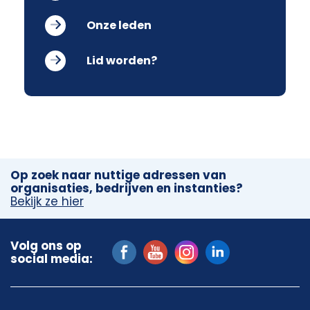
Onze leden
Lid worden?
Op zoek naar nuttige adressen van
organisaties, bedrijven en instanties?
Bekijk ze hier
Volg ons op
social media: