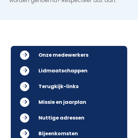
worden genoemd? Respecteer dat dan.
Onze medewerkers
Lidmaatschappen
Terugkijk-links
Missie en jaarplan
Nuttige adressen
Bijeenkomsten