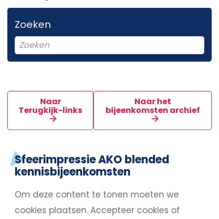
Zoeken
Naar
Naar het
Terugkijk-links
bijeenkomsten archief
Sfeerimpressie AKO blended
kennisbijeenkomsten
Om deze content te tonen moeten we
cookies plaatsen.
Accepteer cookies
of