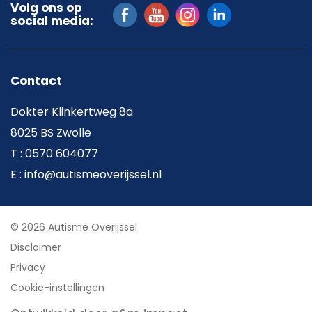
Volg ons op
social media:
Contact
Dokter Klinkertweg 8a
8025 BS Zwolle
T : 0570 604077
E : info@autismeoverijssel.nl
© 2026 Autisme Overijssel
Disclaimer
Privacy
Cookie-instellingen