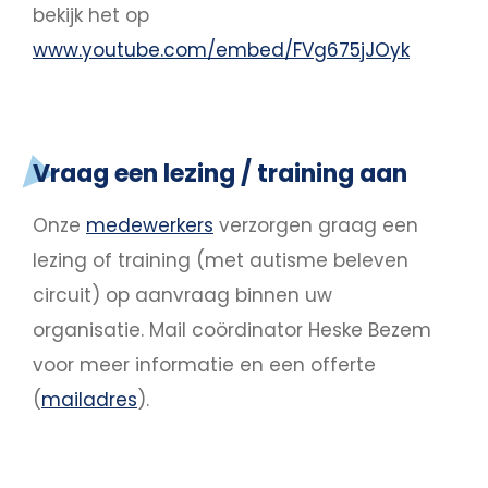
bekijk het op
www.youtube.com/embed/FVg675jJOyk
Vraag een lezing / training aan
Onze
medewerkers
verzorgen graag een
lezing of training (met autisme beleven
circuit) op aanvraag binnen uw
organisatie. Mail coördinator Heske Bezem
voor meer informatie en een offerte
(
mailadres
).