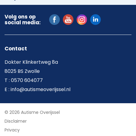
Volg ons op
social media:
Contact
Dokter Klinkertweg 8a
8025 BS Zwolle
T : 0570 604077
E : info@autismeoverijssel.nl
© 2026 Autisme Overijssel
Disclaimer
Privacy