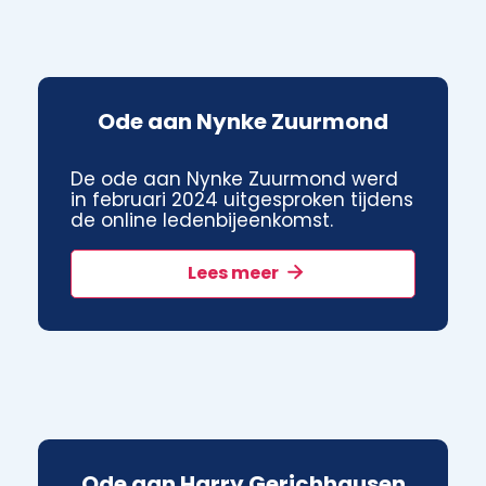
Ode aan Nynke Zuurmond
De ode aan Nynke Zuurmond werd
in februari 2024 uitgesproken tijdens
de online ledenbijeenkomst.
Lees meer
Ode aan Harry Gerichhausen