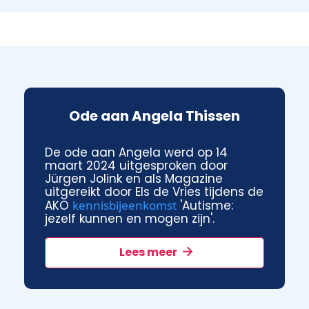
Ode aan Angela Thissen
De ode aan Angela werd op 14
maart 2024 uitgesproken door
Jürgen Jolink en als Magazine
uitgereikt door Els de Vries tijdens de
AKO
kennisbijeenkomst
'Autisme:
jezelf kunnen en mogen zijn'.
Lees meer