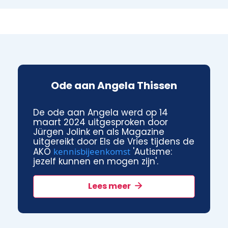
Ode aan Angela Thissen
De ode aan Angela werd op 14
maart 2024 uitgesproken door
Jürgen Jolink en als Magazine
uitgereikt door Els de Vries tijdens de
AKO
kennisbijeenkomst
'Autisme:
jezelf kunnen en mogen zijn'.
Lees meer