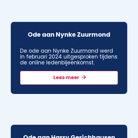
Ode aan Nynke Zuurmond
De ode aan Nynke Zuurmond werd
in februari 2024 uitgesproken tijdens
de online ledenbijeenkomst.
Lees meer
Ode aan Harry Gerichhausen