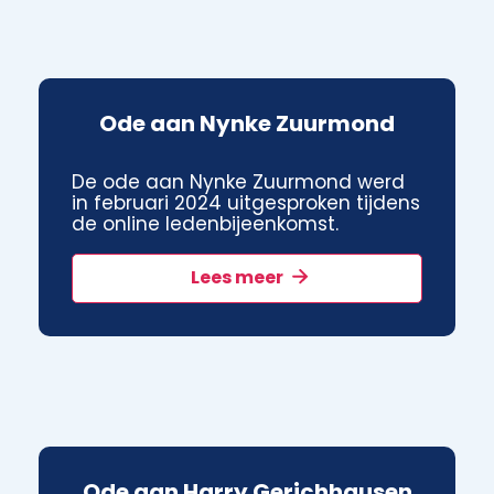
Ode aan Nynke Zuurmond
De ode aan Nynke Zuurmond werd
in februari 2024 uitgesproken tijdens
de online ledenbijeenkomst.
Lees meer
Ode aan Harry Gerichhausen