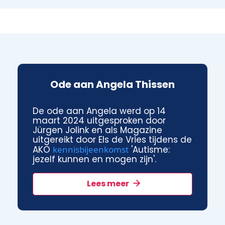
Ode aan Angela Thissen
De ode aan Angela werd op 14
maart 2024 uitgesproken door
Jürgen Jolink en als Magazine
uitgereikt door Els de Vries tijdens de
AKO
kennisbijeenkomst
'Autisme:
jezelf kunnen en mogen zijn'.
Lees meer