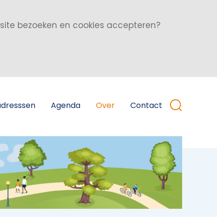
bsite bezoeken en cookies accepteren?
adresssen
Agenda
Over
Contact