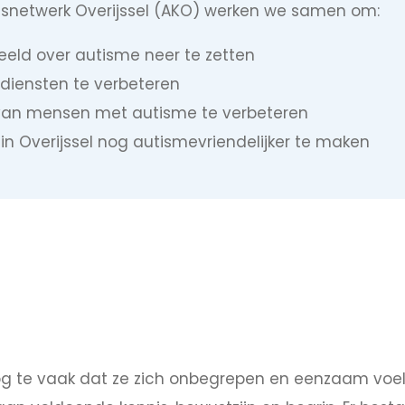
isnetwerk Overijssel (AKO) werken we samen om:
beeld over autisme neer te zetten
 diensten te verbeteren
 van mensen met autisme te verbeteren
in Overijssel nog autismevriendelijker te maken
 te vaak dat ze zich onbegrepen en eenzaam voele