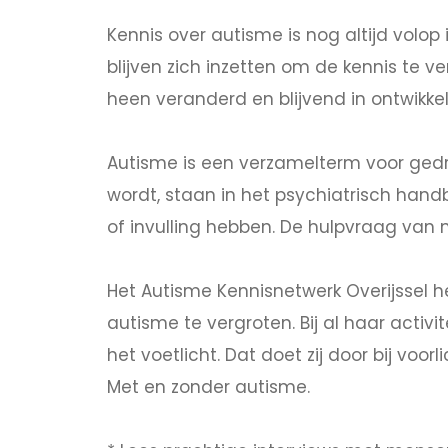
Kennis over autisme is nog altijd volo
blijven zich inzetten om de kennis te 
heen veranderd en blijvend in ontwikke
Autisme is een verzamelterm voor ged
wordt, staan in het psychiatrisch hand
of invulling hebben. De hulpvraag van
Het Autisme Kennisnetwerk Overijssel h
autisme te vergroten. Bij al haar activ
het voetlicht. Dat doet zij door bij voo
Met en zonder autisme.