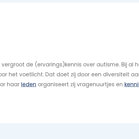
vergroot de (ervarings)kennis over autisme. Bij al ha
r het voetlicht. Dat doet zij door een diversiteit aan
oor haar
leden
organiseert zij vragenuurtjes en
kenn