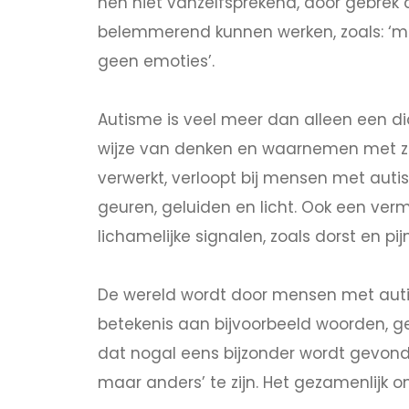
hen niet vanzelfsprekend, door gebrek a
belemmerend kunnen werken, zoals: ‘m
geen emoties’.
Autisme is veel meer dan alleen een dia
wijze van denken en waarnemen met zi
verwerkt, verloopt bij mensen met auti
geuren, geluiden en licht. Ook een ver
lichamelijke signalen, zoals dorst en pijn
De wereld wordt door mensen met auti
betekenis aan bijvoorbeeld woorden, ge
dat nogal eens bijzonder wordt gevonde
maar anders’ te zijn. Het gezamenlijk o