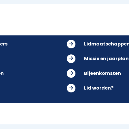
ers
Lidmaatschappe
Missie en jaarplan
en
Bijeenkomsten
Lid worden?