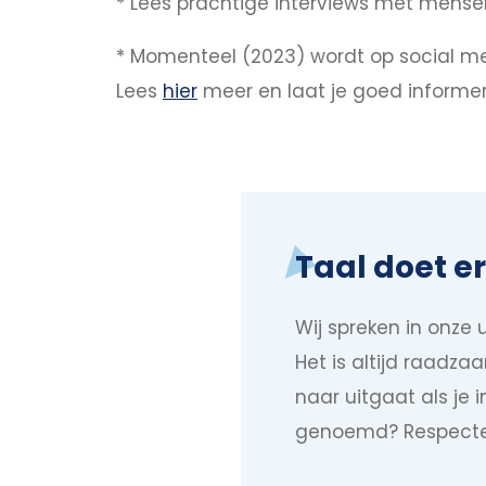
* Lees prachtige interviews met mens
* Momenteel (2023) wordt op social me
Lees
hier
meer en laat je goed informer
Taal doet e
Wij spreken in onze 
Het is altijd raadz
naar uitgaat als je i
genoemd? Respecte