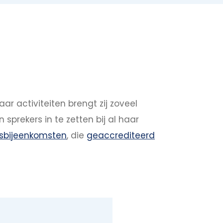
ar activiteiten brengt zij zoveel
 sprekers in te zetten bij al haar
isbijeenkomsten
, die
geaccrediteerd