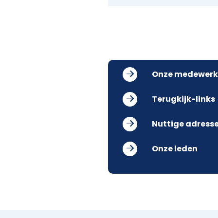
Onze medewerk
Terugkijk-links
Nuttige adress
Onze leden