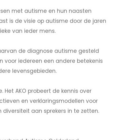
mensen met autisme en hun naasten
st is de visie op autisme door de jaren
nieke van ieder mens.
waarvan de diagnose autisme gesteld
an voor iedereen een andere betekenis
rdere levensgebieden.
e. Het AKO probeert de kennis over
pectieven en verklaringsmodellen voor
diversiteit aan sprekers in te zetten.