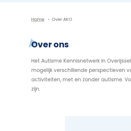
Over AKO
Home
Over ons
Het Autisme Kennisnetwerk in Overijssel 
mogelijk verschillende perspectieven voo
activiteiten, met en zonder autisme. V
zijn.