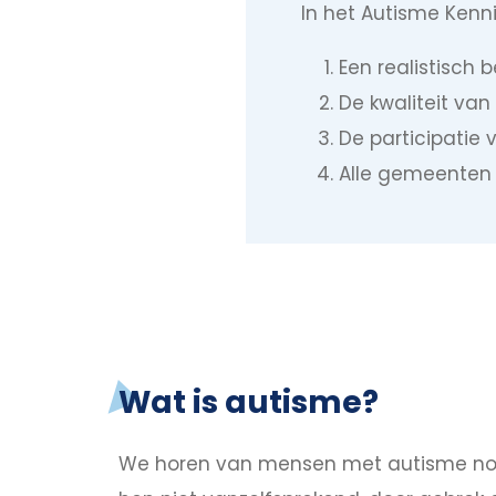
In het Autisme Kenn
Een realistisch 
De kwaliteit van
De participatie
Alle gemeenten 
Wat is autisme?
We horen van mensen met autisme nog