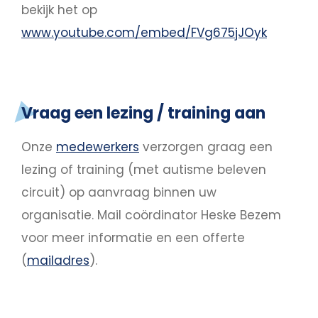
bekijk het op
www.youtube.com/embed/FVg675jJOyk
Vraag een lezing / training aan
Onze
medewerkers
verzorgen graag een
lezing of training (met autisme beleven
circuit) op aanvraag binnen uw
organisatie. Mail coördinator Heske Bezem
voor meer informatie en een offerte
(
mailadres
).