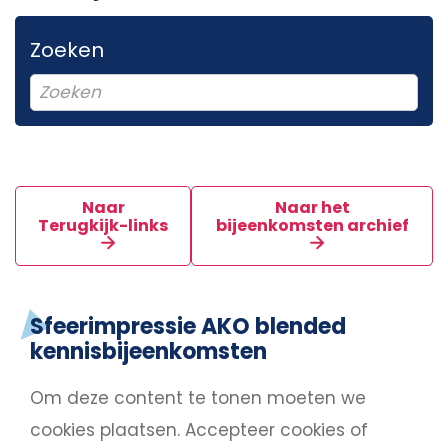
Zoeken
Naar
Naar het
Terugkijk-links
bijeenkomsten archief
Sfeerimpressie AKO blended
kennisbijeenkomsten
Om deze content te tonen moeten we
cookies plaatsen.
Accepteer cookies
of