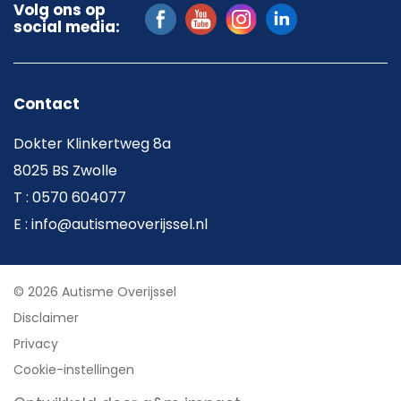
Volg ons op
social media:
Contact
Dokter Klinkertweg 8a
8025 BS Zwolle
T : 0570 604077
E : info@autismeoverijssel.nl
© 2026 Autisme Overijssel
Disclaimer
Privacy
Cookie-instellingen