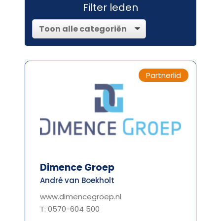
Filter leden
Partnerlid
Dimence Groep
André van Boekholt
www.dimencegroep.nl
T: 0570-604 500