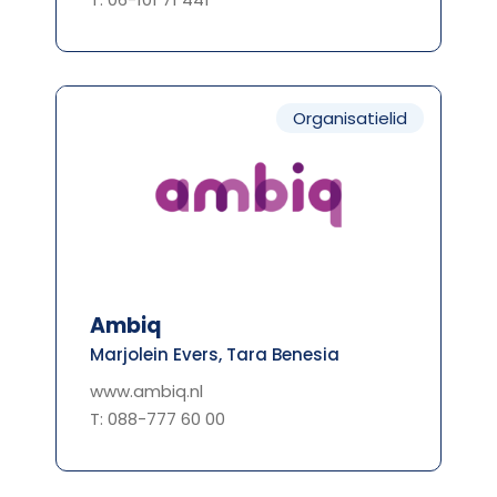
Organisatielid
Ambiq
Marjolein Evers, Tara Benesia
www.ambiq.nl
T: 088-777 60 00