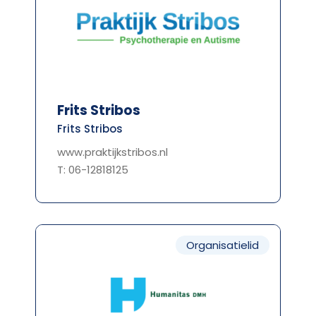
Frits Stribos
Frits Stribos
www.praktijkstribos.nl
T: 06-12818125
Organisatielid