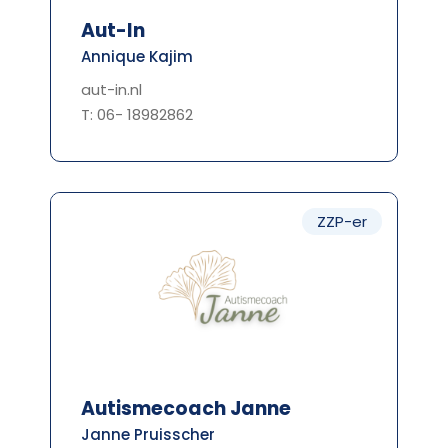
Aut-In
Annique Kajim
aut-in.nl
T: 06- 18982862
ZZP-er
Autismecoach Janne
Janne Pruisscher