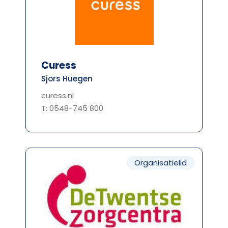
Curess
Sjors Huegen
curess.nl
T: 0548-745 800
Organisatielid