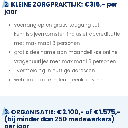
2. KLEINE ZORGPRAKTIJK: €315,- per
jaar
voorrang op en gratis toegang tot
kennisbijeenkomsten inclusief accreditatie
met maximaal 3 personen
gratis deelname aan maandelijkse online
vragenuurtjes met maximaal 3 personen
1 vermelding in nuttige adressen
welkom op alle ledenbijeenkomsten
3. ORGANISATIE: €2.100,- of €1.575,-
(bij minder dan 250 medewerkers)
per jaar