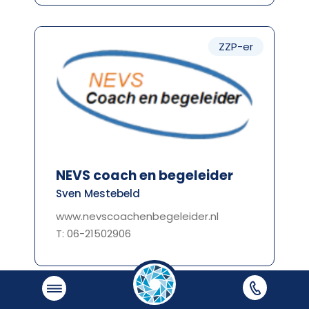
ZZP-er
NEVS coach en begeleider
Sven Mestebeld
www.nevscoachenbegeleider.nl
T: 06-21502906
Organisatielid