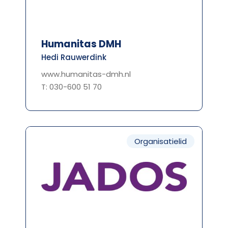
Humanitas DMH
Hedi Rauwerdink
www.humanitas-dmh.nl
T: 030-600 51 70
Organisatielid