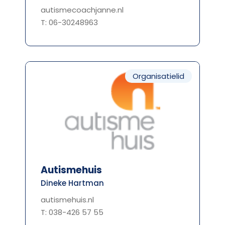
autismecoachjanne.nl
T: 06-30248963
Organisatielid
Autismehuis
Dineke Hartman
autismehuis.nl
T: 038-426 57 55