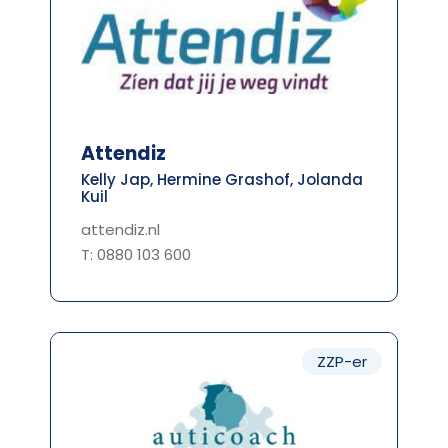
Attendiz
Kelly Jap, Hermine Grashof, Jolanda
Kuil
attendiz.nl
T: 0880 103 600
ZZP-er