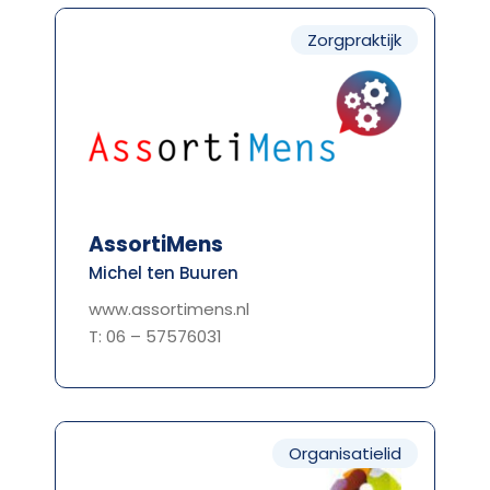
Zorgpraktijk
AssortiMens
Michel ten Buuren
www.assortimens.nl
T: 06 – 57576031
Organisatielid