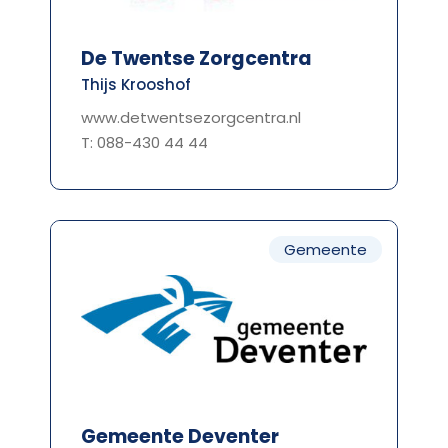
De Twentse Zorgcentra
Thijs Krooshof
www.detwentsezorgcentra.nl
T: 088-430 44 44
Gemeente
Gemeente Deventer