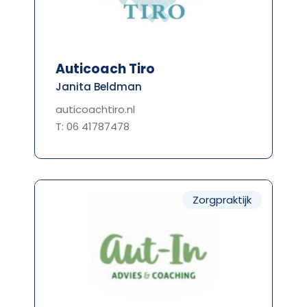
Auticoach Tiro
Janita Beldman
auticoachtiro.nl
T: 06 41787478
Zorgpraktijk