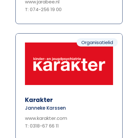
www.jarabee.nl
T: 074-256 19 00
Organisatielid
Karakter
Janneke Karssen
www.karakter.com
T: 0318-67 66 11