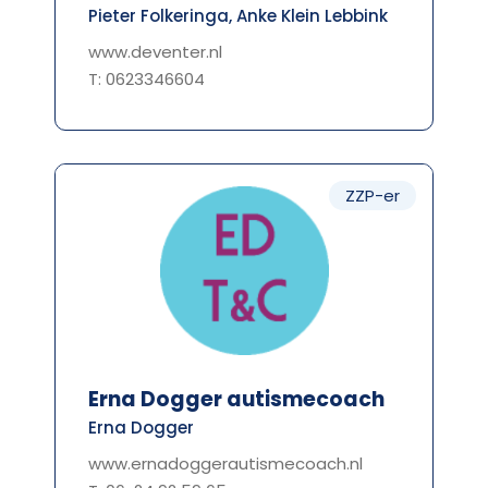
Pieter Folkeringa, Anke Klein Lebbink
www.deventer.nl
T: 0623346604
ZZP-er
Erna Dogger autismecoach
Erna Dogger
www.ernadoggerautismecoach.nl