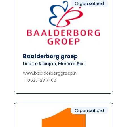
Organisatielid
Baalderborg groep
Lisette Kleinjan, Mariska Bos
www.baalderborggroep.nl
T: 0523-28 71 00
Organisatielid