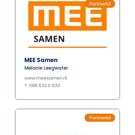
Partnerlid
MEE Samen
Melanie Leegwater
www.meesamen.nl
T: 088 633 0 633
Partnerlid