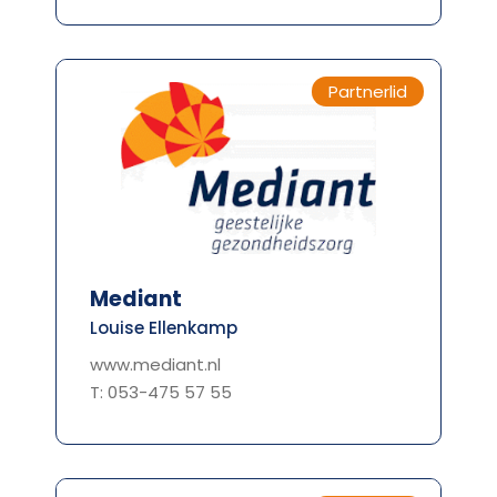
Partnerlid
Mediant
Louise Ellenkamp
www.mediant.nl
T: 053-475 57 55