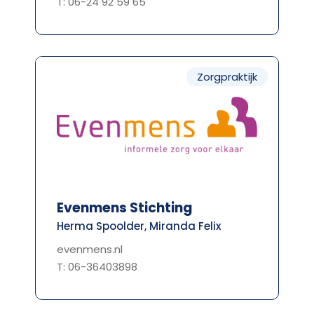
T: 06-24 92 59 65
Zorgpraktijk
Evenmens Stichting
Herma Spoolder, Miranda Felix
evenmens.nl
T: 06-36403898