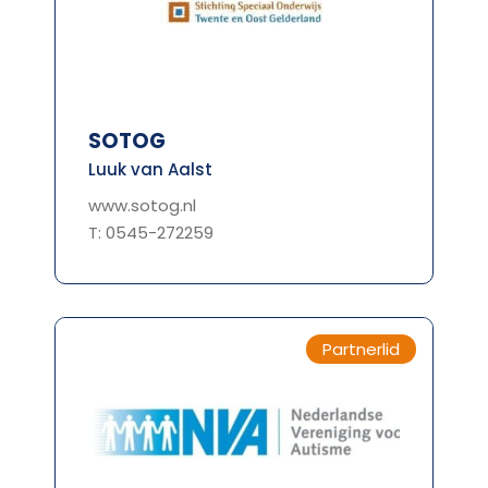
SOTOG
Luuk van Aalst
www.sotog.nl
T: 0545-272259
Partnerlid