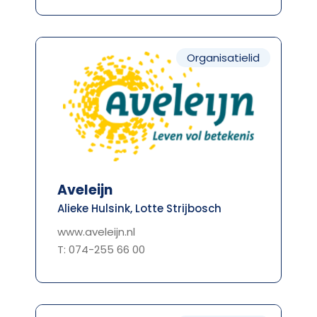
Organisatielid
Aveleijn
Alieke Hulsink, Lotte Strijbosch
www.aveleijn.nl
T: 074-255 66 00