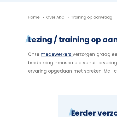
Over AKO
Training op aanvraag
Home
Lezing / training op a
Onze
medewerkers
verzorgen graag ee
brede kring mensen die vanuit ervaring
ervaring opgedaan met spreken. Mail c
Eerder verz