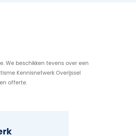
ie. We beschikken tevens over een
tisme Kennisnetwerk Overijssel
en offerte.
erk