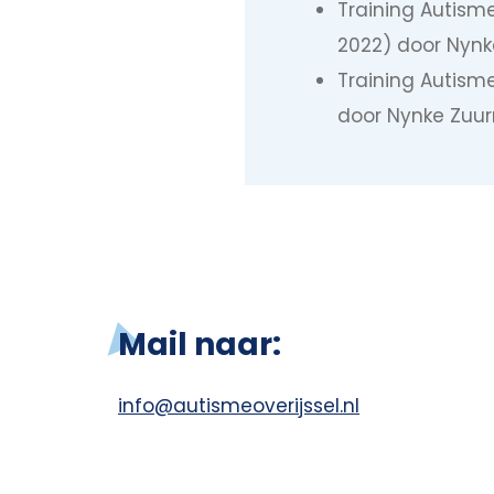
Training Autisme
2022) door Nynk
Training Autism
door Nynke Zuu
Mail naar:
info@autismeoverijssel.nl