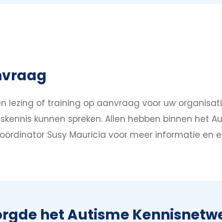
anvraag
n lezing of training op aanvraag voor uw organisat
skennis kunnen spreken. Allen hebben binnen het Au
oördinator Susy Mauricia voor meer informatie en e
orgde het Autisme Kennisnetw