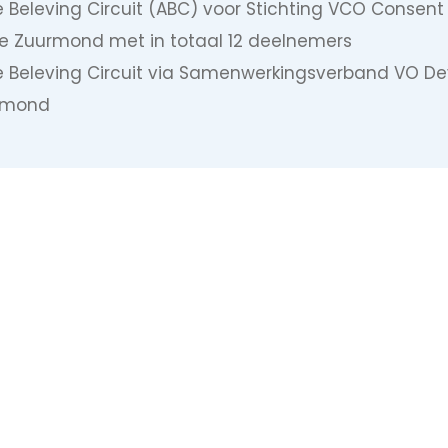
 Beleving Circuit (ABC) voor Stichting VCO Consent 
e Zuurmond met in totaal 12 deelnemers
e Beleving Circuit via Samenwerkingsverband VO Dev
rmond