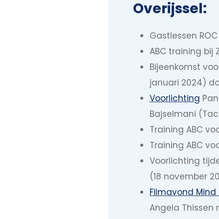
Overijssel:
Gastlessen ROC 
ABC training bi
Bijeenkomst voo
januari 2024) do
Voorlichting
Pant
Bajselmani (Tac
Training ABC vo
Training ABC vo
Voorlichting tij
(18 november 2
Filmavond Mind
Angela Thissen 