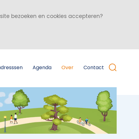
bsite bezoeken en cookies accepteren?
adresssen
Agenda
Over
Contact