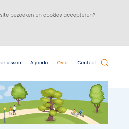
bsite bezoeken en cookies accepteren?
adresssen
Agenda
Over
Contact