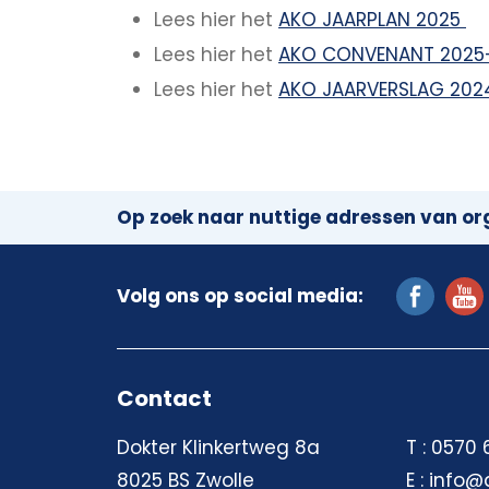
Lees hier het
AKO JAARPLAN 2025
Lees hier het
AKO CONVENANT 2025
Lees hier het
AKO JAARVERSLAG 202
Op zoek naar nuttige adressen van org
Volg ons op social media:
Contact
Dokter Klinkertweg 8a
T : 0570
8025 BS Zwolle
E : info@