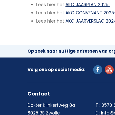
Lees hier het
AKO JAARPLAN 2025
Lees hier het
AKO CONVENANT 2025
Lees hier het
AKO JAARVERSLAG 202
Op zoek naar nuttige adressen van org
Volg ons op social media:
Contact
Dokter Klinkertweg 8a
T : 0570
8025 BS Zwolle
E : info@