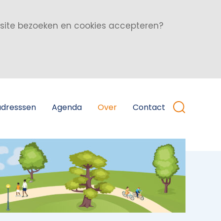
bsite bezoeken en cookies accepteren?
adresssen
Agenda
Over
Contact