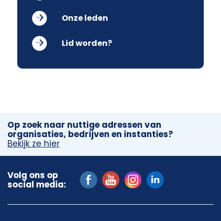
Onze leden
Lid worden?
Op zoek naar nuttige adressen van
organisaties, bedrijven en instanties?
Bekijk ze hier
Volg ons op
social media: