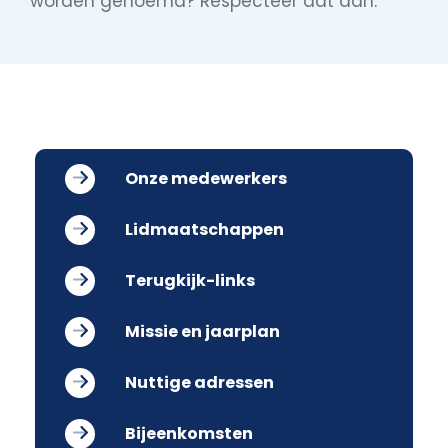
worden genoemd? Respecteer dat dan.
Onze medewerkers
Lidmaatschappen
Terugkijk-links
Missie en jaarplan
Nuttige adressen
Bijeenkomsten