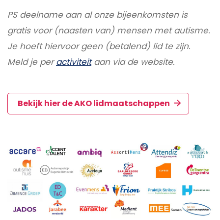
PS deelname aan al onze bijeenkomsten is
gratis voor (naasten van) mensen met autisme.
Je hoeft hiervoor geen (betalend) lid te zijn.
Meld je per
activiteit
aan via de website.
Bekijk hier de AKO lidmaatschappen