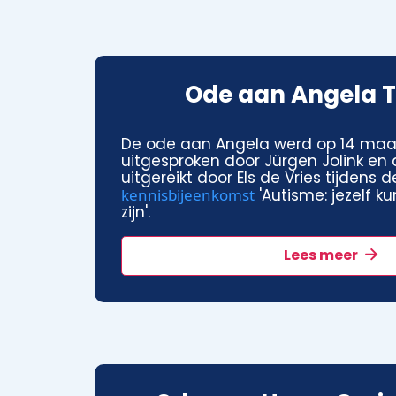
Ode aan Angela T
De ode aan Angela werd op 14 maa
uitgesproken door Jürgen Jolink en
uitgereikt door Els de Vries tijdens 
kennisbijeenkomst
'Autisme: jezelf 
zijn'.
Lees meer