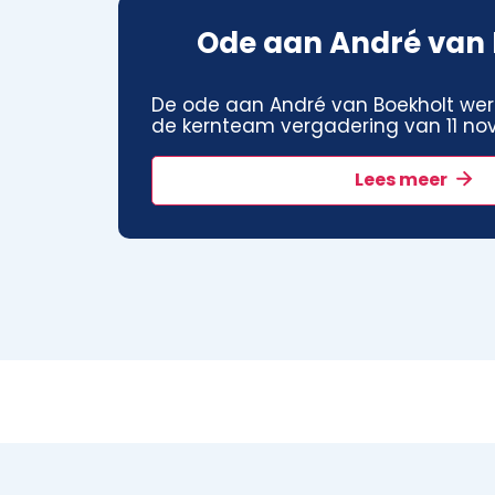
Ode aan André van 
De ode aan André van Boekholt wer
de kernteam vergadering van 11 no
Lees meer