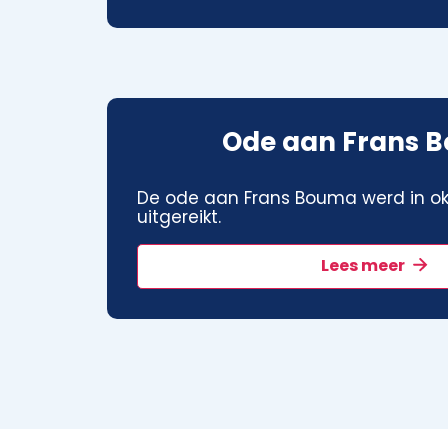
Ode aan Frans 
De ode aan Frans Bouma werd in ok
uitgereikt.
Lees meer