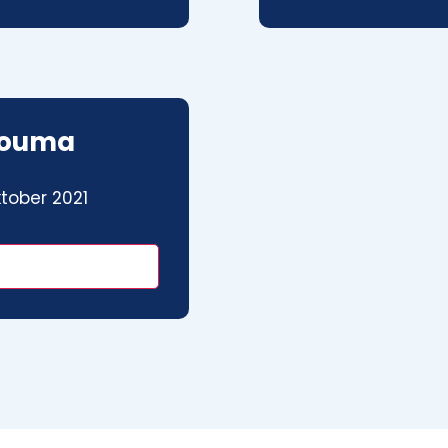
Bouma
tober 2021