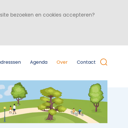
bsite bezoeken en cookies accepteren?
adresssen
Agenda
Over
Contact