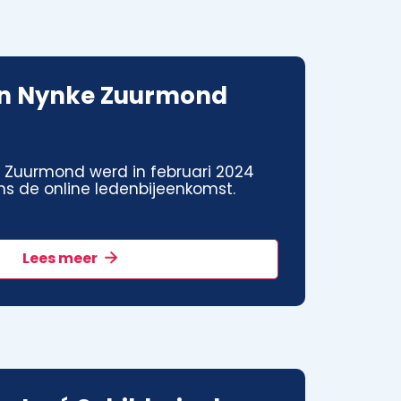
n Nynke Zuurmond
 Zuurmond werd in februari 2024
ns de online ledenbijeenkomst.
Lees meer