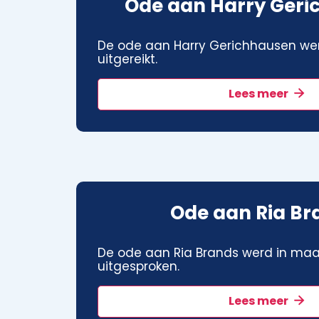
Ode aan Harry Geri
De ode aan Harry Gerichhausen wer
uitgereikt.
Lees meer
Ode aan Ria Br
De ode aan Ria Brands werd in maa
uitgesproken.
Lees meer