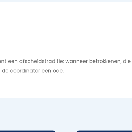
nt een afscheidstraditie: wanneer betrokkenen, die l
ft de coördinator een ode.