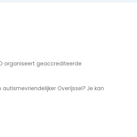
KO organiseert geaccrediteerde
 autismevriendelijker Overijssel? Je kan