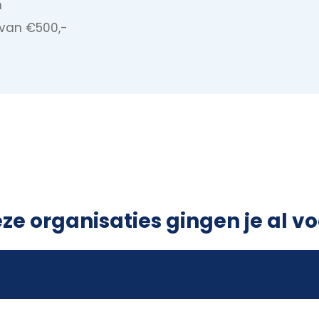
n
 van €500,-
ze organisaties gingen je al vo