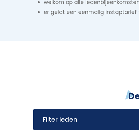
welkom op alle ledenbijeenkomste
er geldt een eenmalig instaptarief
De
Filter leden