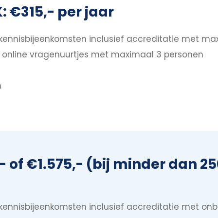
 €315,- per jaar
 kennisbijeenkomsten inclusief accreditatie met m
 online vragenuurtjes met maximaal 3 personen
n
,- of €1.575,- (bij minder dan 
 kennisbijeenkomsten inclusief accreditatie met o