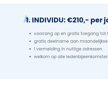
1. INDIVIDU: €210,- per j
voorrang op en gratis toegang tot 
gratis deelname aan maandelijkse 
1 vermelding in nuttige adressen
welkom op alle ledenbijeenkomste