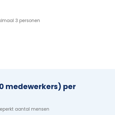
aximaal 3 personen
250 medewerkers) per
nbeperkt aantal mensen