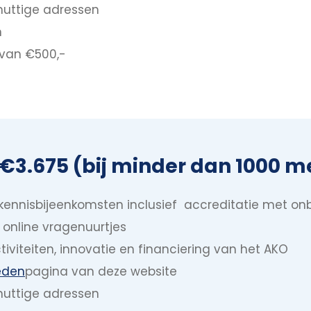
nuttige adressen
n
 van €500,-
f €3.675 (bij minder dan 1000 
 kennisbijeenkomsten inclusief accreditatie met o
online vragenuurtjes
tiviteiten, innovatie en financiering van het AKO
eden
pagina van deze website
 nuttige adressen