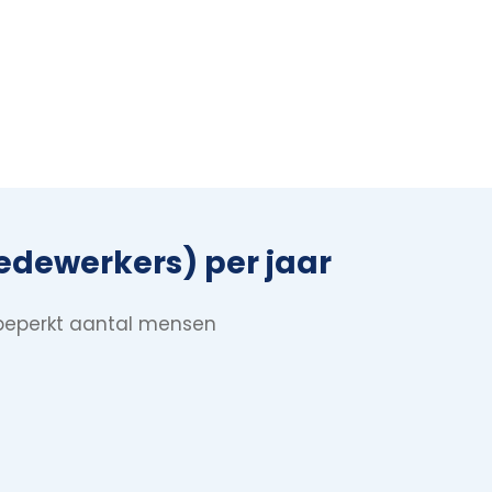
medewerkers) per jaar
nbeperkt aantal mensen