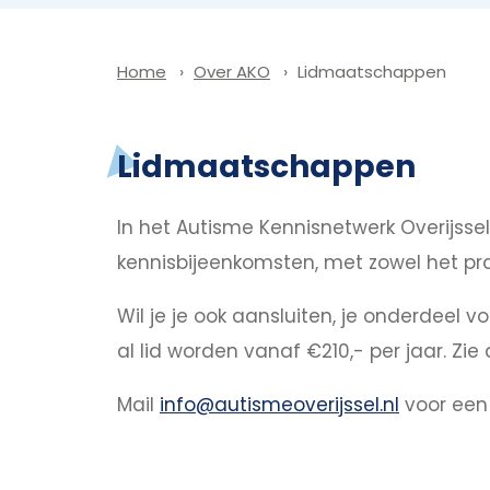
Over AKO
Lidmaatschappen
Home
Lidmaatschappen
In het Autisme Kennisnetwerk Overijss
kennisbijeenkomsten, met zowel het prak
Wil je je ook aansluiten, je onderdeel 
al lid worden vanaf €210,- per jaar. Z
Mail
info@autismeoverijssel.nl
voor een