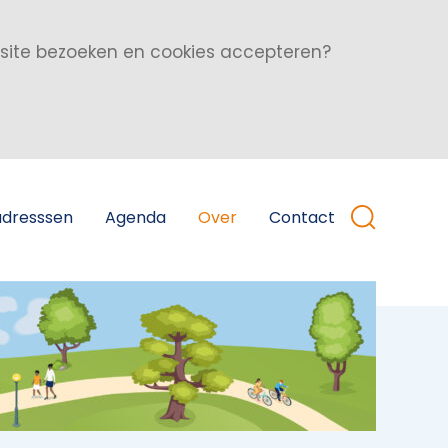
bsite bezoeken en cookies accepteren?
adresssen
Agenda
Over
Contact