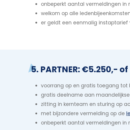
onbeperkt aantal vermeldingen in 
welkom op alle ledenbijeenkomste
er geldt een eenmalig instaptarief
5. PARTNER: €5.250,- o
voorrang op en gratis toegang tot
gratis deelname aan maandelijkse 
zitting in kernteam en sturing op ac
met bijzondere vermelding op de
l
onbeperkt aantal vermeldingen in