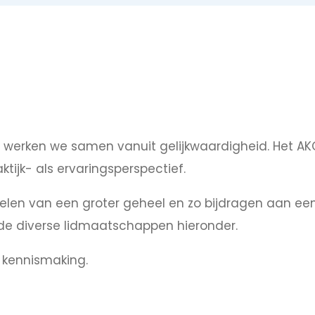
el werken we samen vanuit gelijkwaardigheid. Het A
tijk- als ervaringsperspectief.
voelen van een groter geheel en zo bijdragen aan een
ie de diverse lidmaatschappen hieronder.
 kennismaking.