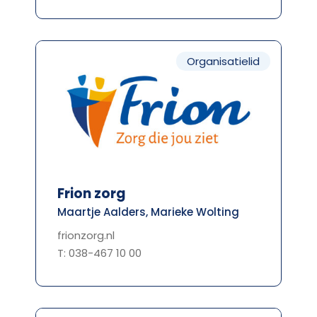
Organisatielid
Frion zorg
Maartje Aalders, Marieke Wolting
frionzorg.nl
T: 038-467 10 00