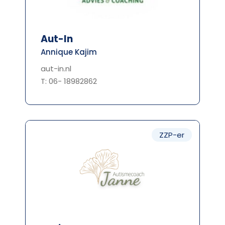
Aut-In
Annique Kajim
aut-in.nl
T: 06- 18982862
ZZP-er