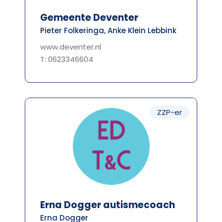
Gemeente Deventer
Pieter Folkeringa, Anke Klein Lebbink
www.deventer.nl
T: 0623346604
ZZP-er
Erna Dogger autismecoach
Erna Dogger