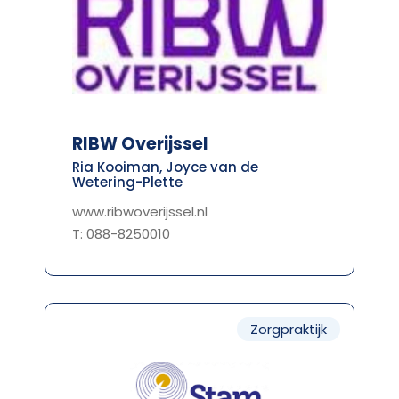
RIBW Overijssel
Ria Kooiman, Joyce van de
Wetering-Plette
www.ribwoverijssel.nl
T: 088-8250010
Zorgpraktijk