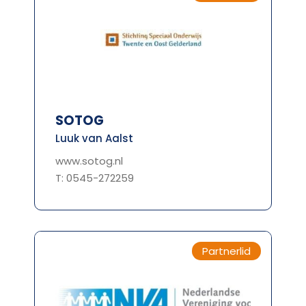
SOTOG
Luuk van Aalst
www.sotog.nl
T: 0545-272259
Partnerlid