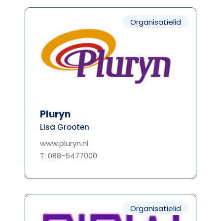
Organisatielid
Pluryn
Lisa Grooten
www.pluryn.nl
T: 088-5477000
Organisatielid