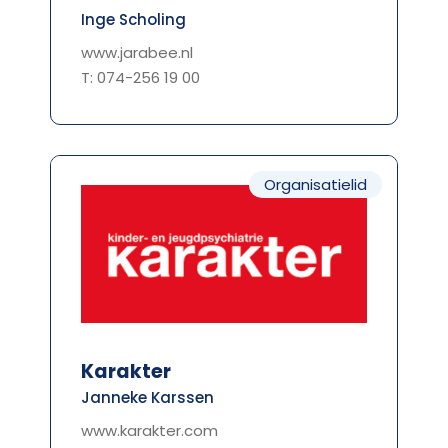
Inge Scholing
www.jarabee.nl
T: 074-256 19 00
Organisatielid
Karakter
Janneke Karssen
www.karakter.com