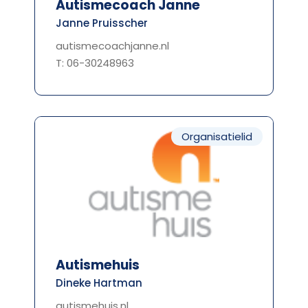
Autismecoach Janne
Janne Pruisscher
autismecoachjanne.nl
T: 06-30248963
Organisatielid
Autismehuis
Dineke Hartman
autismehuis.nl