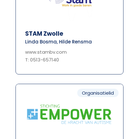
STAM Zwolle
Linda Bosma, Hilde Rensma
www.stambv.com
T: 0513-657140
Organisatielid