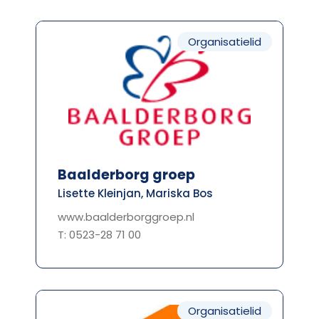
Organisatielid
Baalderborg groep
Lisette Kleinjan, Mariska Bos
www.baalderborggroep.nl
T: 0523-28 71 00
Organisatielid