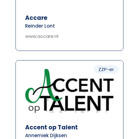
Accare
Reinder Lont
www.accare.nl
ZZP-er
Accent op Talent
Annemiek Dijksen