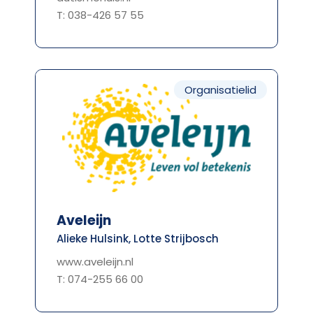
T: 038-426 57 55
Organisatielid
Aveleijn
Alieke Hulsink, Lotte Strijbosch
www.aveleijn.nl
T: 074-255 66 00