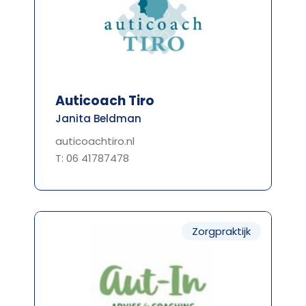
Auticoach Tiro
Janita Beldman
auticoachtiro.nl
T: 06 41787478
Zorgpraktijk