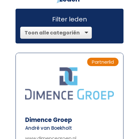
Filter leden
Partnerlid
Dimence Groep
André van Boekholt
www.dimencegroep.nl