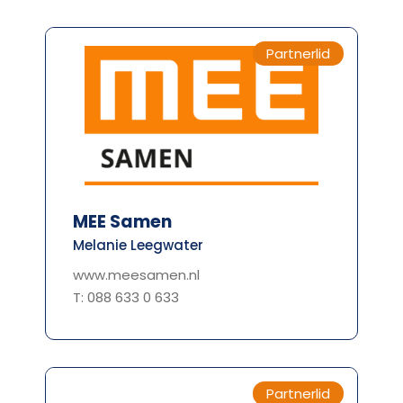
Partnerlid
MEE Samen
Melanie Leegwater
www.meesamen.nl
T: 088 633 0 633
Partnerlid