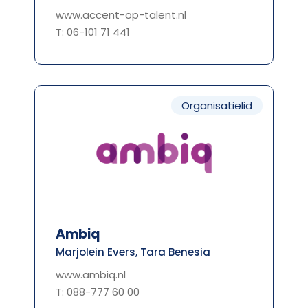
www.accent-op-talent.nl
T: 06-101 71 441
Organisatielid
Ambiq
Marjolein Evers, Tara Benesia
www.ambiq.nl
T: 088-777 60 00