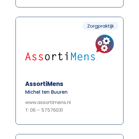
Zorgpraktijk
AssortiMens
Michel ten Buuren
www.assortimens.nl
T: 06 – 57576031