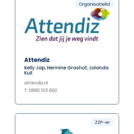
Organisatielid
Attendiz
Kelly Jap, Hermine Grashof, Jolanda
Kuil
attendiz.nl
T: 0880 103 600
ZZP-er