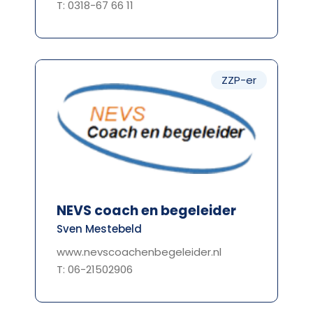
T: 0318-67 66 11
ZZP-er
NEVS coach en begeleider
Sven Mestebeld
www.nevscoachenbegeleider.nl
T: 06-21502906