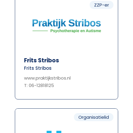
ZZP-er
Frits Stribos
Frits Stribos
www.praktijkstribos.nl
T: 06-12818125
Organisatielid