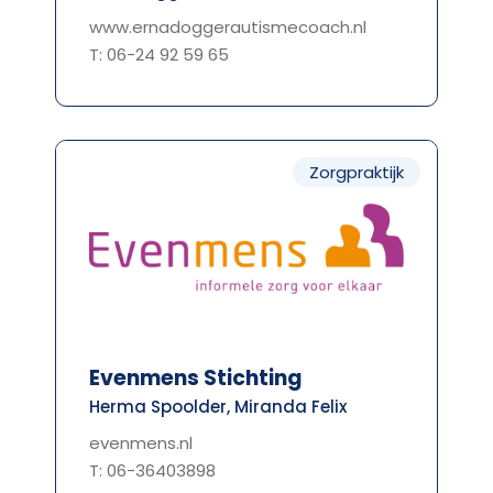
www.ernadoggerautismecoach.nl
T: 06-24 92 59 65
Zorgpraktijk
Evenmens Stichting
Herma Spoolder, Miranda Felix
evenmens.nl
T: 06-36403898