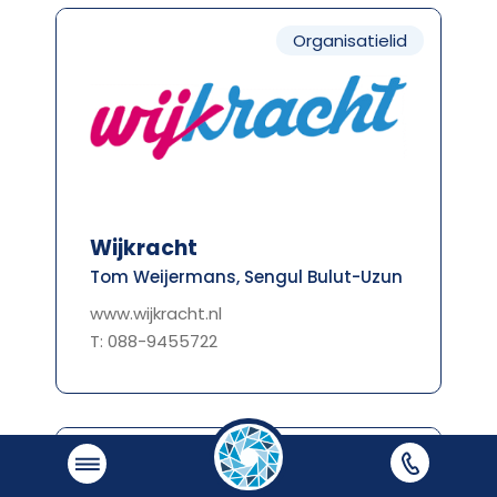
Organisatielid
Wijkracht
Tom Weijermans, Sengul Bulut-Uzun
www.wijkracht.nl
T: 088-9455722
Organisatielid