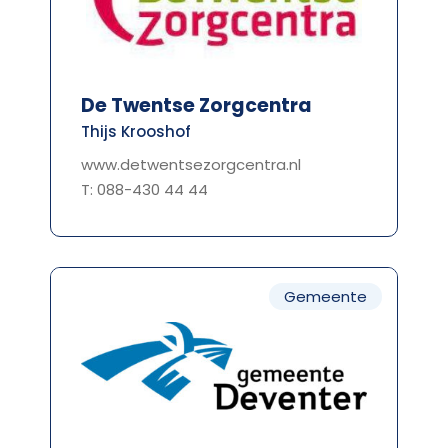
De Twentse Zorgcentra
Thijs Krooshof
www.detwentsezorgcentra.nl
T: 088-430 44 44
Gemeente