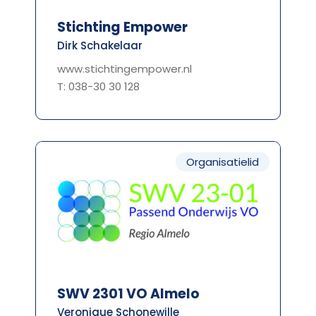
Stichting Empower
Dirk Schakelaar
www.stichtingempower.nl
T: 038-30 30 128
Organisatielid
SWV 2301 VO Almelo
Veronique Schonewille