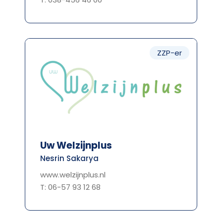
ZZP-er
Uw Welzijnplus
Nesrin Sakarya
www.welzijnplus.nl
T: 06-57 93 12 68