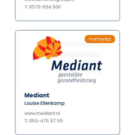
T: 0570-604 500
Partnerlid
Mediant
Louise Ellenkamp
www.mediant.nl
T: 053-475 57 55