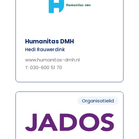
Humanitas DMH
Hedi Rauwerdink
www.humanitas-dmh.nl
T: 030-600 51 70
Organisatielid