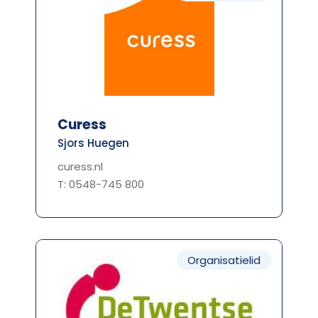
Curess
Sjors Huegen
curess.nl
T: 0548-745 800
Organisatielid