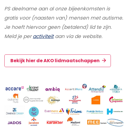
PS deelname aan al onze bijeenkomsten is
gratis voor (naasten van) mensen met autisme.
Je hoeft hiervoor geen (betalend) lid te zijn.
Meld je per
activiteit
aan via de website.
Bekijk hier de AKO lidmaatschappen