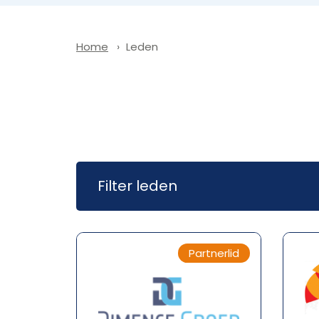
Leden
Home
Filter leden
Partnerlid