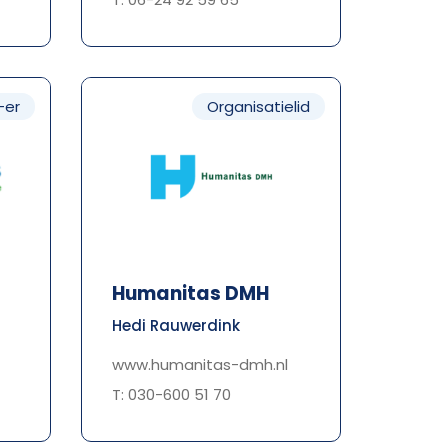
-er
Organisatielid
Humanitas DMH
Hedi Rauwerdink
www.humanitas-dmh.nl
T: 030-600 51 70