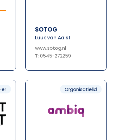
SOTOG
Luuk van Aalst
www.sotog.nl
T: 0545-272259
-er
Organisatielid