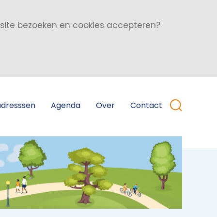
bsite bezoeken en cookies accepteren?
adresssen
Agenda
Over
Contact