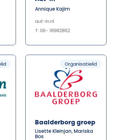
Annique Kajim
aut-in.nl
T: 06- 18982862
lid
Organisatielid
Baalderborg groep
Lisette Kleinjan, Mariska
Bos