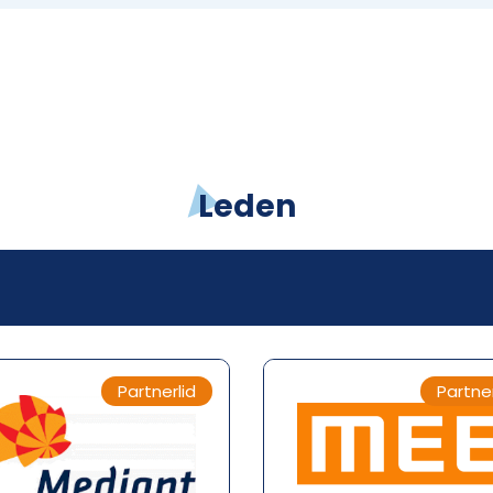
Leden
Partnerlid
Partner