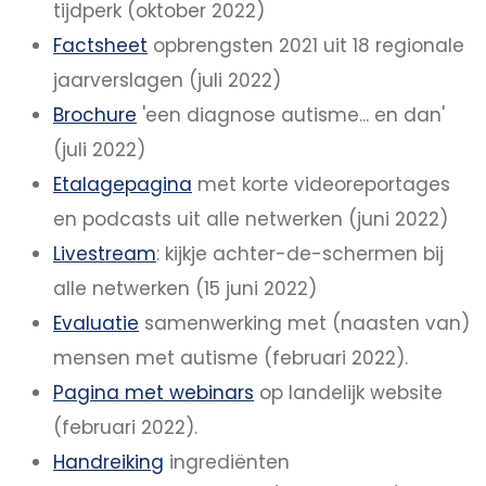
tijdperk (oktober 2022)
Factsheet
opbrengsten 2021 uit 18 regionale
jaarverslagen (juli 2022)
Brochure
'een diagnose autisme... en dan'
(juli 2022)
Etalagepagina
met korte videoreportages
en podcasts uit alle netwerken (juni 2022)
Livestream
: kijkje achter-de-schermen bij
alle netwerken (15 juni 2022)
Evaluatie
samenwerking met (naasten van)
mensen met autisme (februari 2022).
Pagina met webinars
op landelijk website
(februari 2022).
Handreiking
ingrediënten