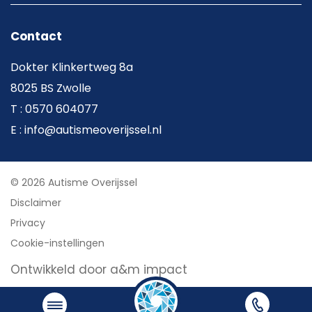
Contact
Dokter Klinkertweg 8a
8025 BS Zwolle
T : 0570 604077
E : info@autismeoverijssel.nl
© 2026 Autisme Overijssel
Disclaimer
Privacy
Cookie-instellingen
Ontwikkeld door a&m impact