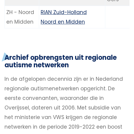
ZH - Noord
RIAN Zuid-Holland
en Midden
Noord en Midden
Archief opbrengsten uit regionale
autisme netwerken
In de afgelopen decennia zijn er in Nederland
regionale autismenetwerken opgericht. De
eerste convenanten, waaronder die in
Overijssel, dateren uit 2006. Met subsidie van
het ministerie van VWS krijgen de regionale
netwerken in de periode 2019-2022 een boost