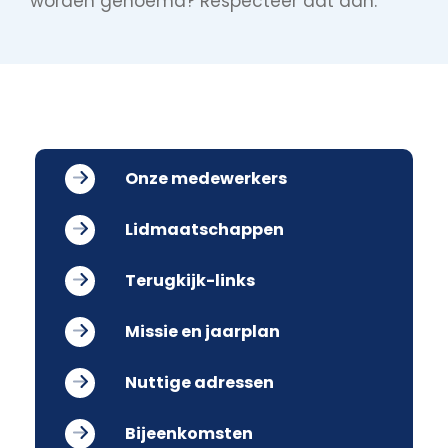
worden genoemd? Respecteer dat dan.
Onze medewerkers
Lidmaatschappen
Terugkijk-links
Missie en jaarplan
Nuttige adressen
Bijeenkomsten