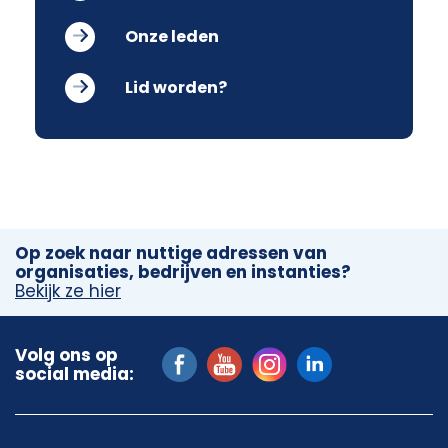
Onze leden
Lid worden?
Op zoek naar nuttige adressen van
organisaties, bedrijven en instanties?
Bekijk ze hier
Volg ons op
social media: